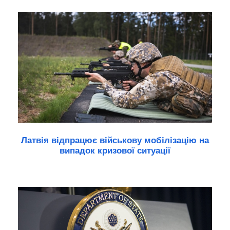
Латвія відпрацює військову мобілізацію на
випадок кризової ситуації