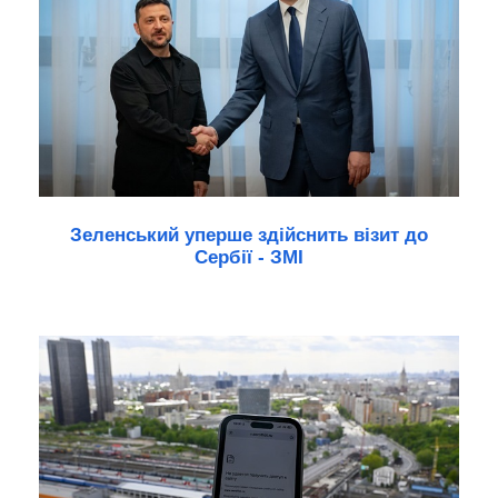
Зеленський уперше здійснить візит до
Сербії - ЗМІ