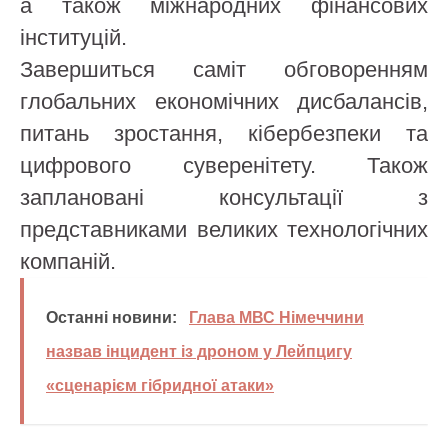
а також міжнародних фінансових
інституцій.
Завершиться саміт обговоренням
глобальних економічних дисбалансів,
питань зростання, кібербезпеки та
цифрового суверенітету. Також
заплановані консультації з
представниками великих технологічних
компаній.
Останні новини:
Глава МВС Німеччини
назвав інцидент із дроном у Лейпцигу
«сценарієм гібридної атаки»