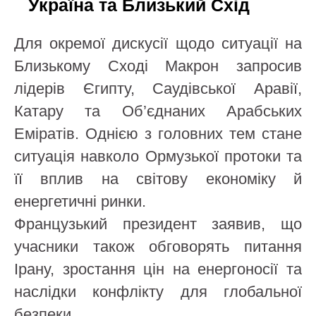
Україна та Близький Схід
Для окремої дискусії щодо ситуації на
Близькому Сході Макрон запросив
лідерів Єгипту, Саудівської Аравії,
Катару та Об’єднаних Арабських
Еміратів. Однією з головних тем стане
ситуація навколо Ормузької протоки та
її вплив на світову економіку й
енергетичні ринки.
Французький президент заявив, що
учасники також обговорять питання
Ірану, зростання цін на енергоносії та
наслідки конфлікту для глобальної
безпеки.