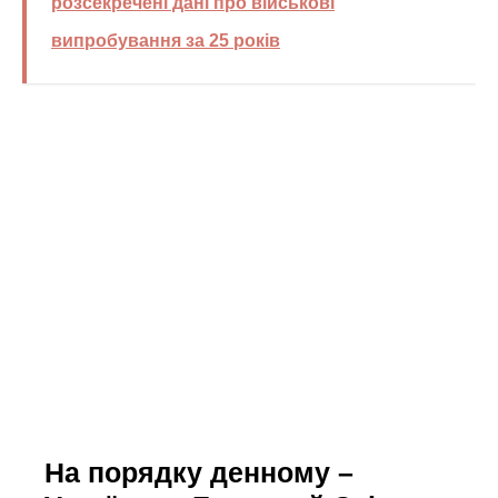
розсекречені дані про військові
випробування за 25 років
На порядку денному –