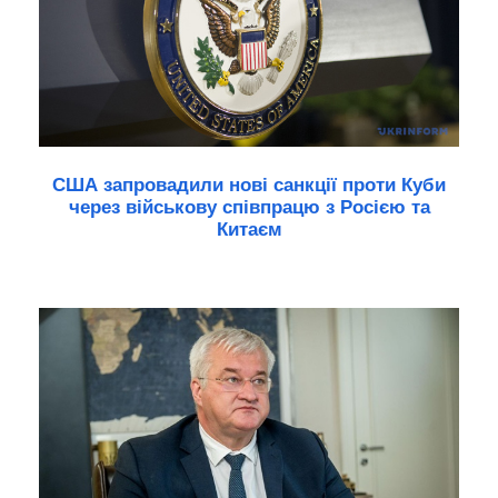
США запровадили нові санкції проти Куби
через військову співпрацю з Росією та
Китаєм