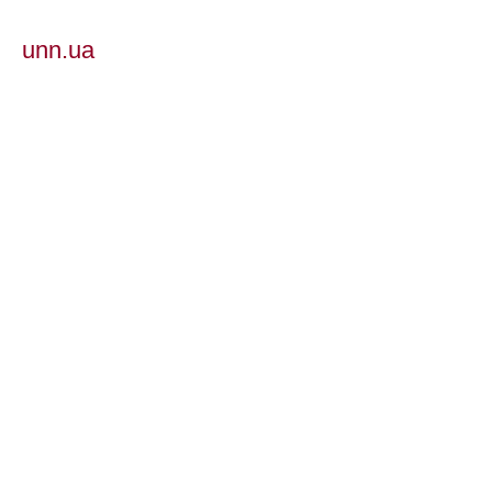
unn.ua