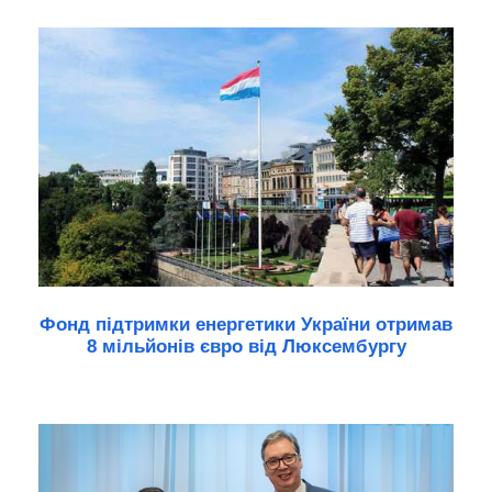
Фонд підтримки енергетики України отримав
8 мільйонів євро від Люксембургу