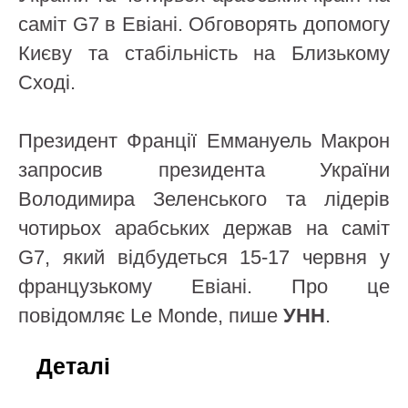
саміт G7 в Евіані. Обговорять допомогу
Києву та стабільність на Близькому
Сході.
Президент Франції Еммануель Макрон
запросив президента України
Володимира Зеленського та лідерів
чотирьох арабських держав на саміт
G7, який відбудеться 15-17 червня у
французькому Евіані. Про це
повідомляє Le Monde, пише
УНН
.
Деталі