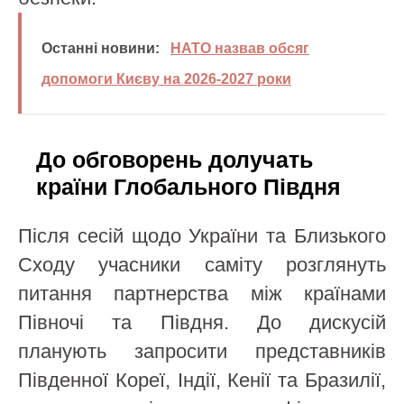
Останні новини:
НАТО назвав обсяг
допомоги Києву на 2026-2027 роки
До обговорень долучать
країни Глобального Півдня
Після сесій щодо України та Близького
Сходу учасники саміту розглянуть
питання партнерства між країнами
Півночі та Півдня. До дискусій
планують запросити представників
Південної Кореї, Індії, Кенії та Бразилії,