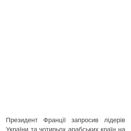
Президент Франції запросив лідерів
України та чотирьох арабських країн на