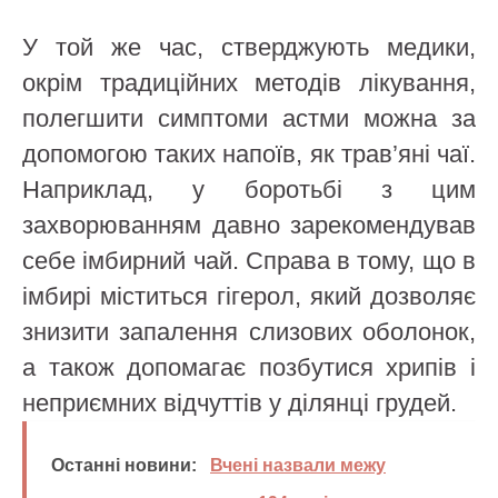
У той же час, стверджують медики,
окрім традиційних методів лікування,
полегшити симптоми астми можна за
допомогою таких напоїв, як трав’яні чаї.
Наприклад, у боротьбі з цим
захворюванням давно зарекомендував
себе імбирний чай. Справа в тому, що в
імбирі міститься гігерол, який дозволяє
знизити запалення слизових оболонок,
а також допомагає позбутися хрипів і
неприємних відчуттів у ділянці грудей.
Останні новини:
Вчені назвали межу