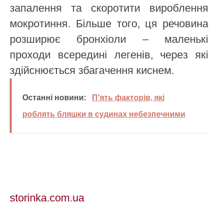
запалення та скоротити вироблення
мокротиння. Більше того, ця речовина
розширює бронхіоли – маленькі
проходи всередині легенів, через які
здійснюється збагачення киснем.
Останні новини:
П'ять факторів, які
роблять бляшки в судинах небезпечними
storinka.com.ua