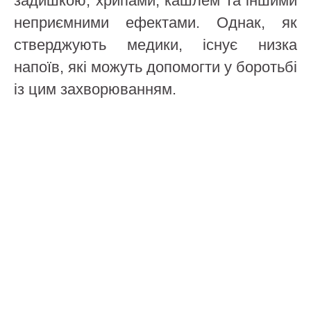
задишкою, хрипами, кашлем та іншими
неприємними ефектами. Однак, як
стверджують медики, існує низка
напоїв, які можуть допомогти у боротьбі
із цим захворюванням.