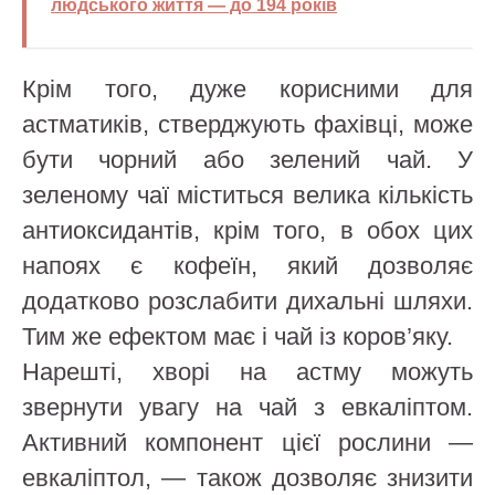
людського життя — до 194 років
Крім того, дуже корисними для
астматиків, стверджують фахівці, може
бути чорний або зелений чай. У
зеленому чаї міститься велика кількість
антиоксидантів, крім того, в обох цих
напоях є кофеїн, який дозволяє
додатково розслабити дихальні шляхи.
Тим же ефектом має і чай із коров’яку.
Нарешті, хворі на астму можуть
звернути увагу на чай з евкаліптом.
Активний компонент цієї рослини —
евкаліптол, — також дозволяє знизити