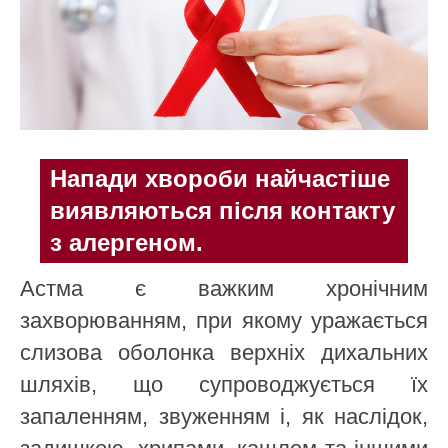
Напади хвороби найчастіше
виявляються після контакту
з алергеном.
Астма є важким хронічним
захворюванням, при якому уражається
слизова оболонка верхніх дихальних
шляхів, що супроводжується їх
запаленням, звуженням і, як наслідок,