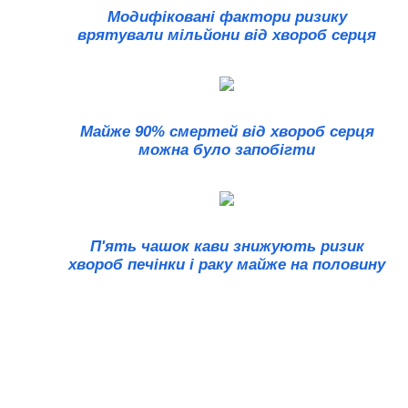
Модифіковані фактори ризику
врятували мільйони від хвороб серця
Майже 90% смертей від хвороб серця
можна було запобігти
П'ять чашок кави знижують ризик
хвороб печінки і раку майже на половину