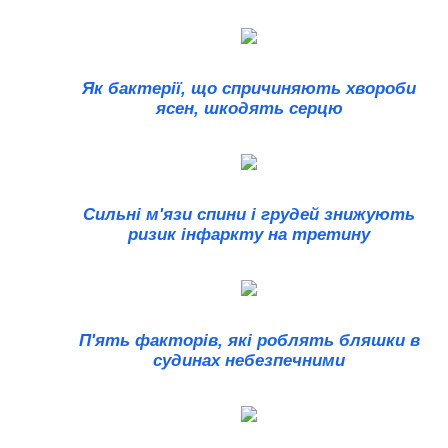
Як бактерії, що спричиняють хвороби
ясен, шкодять серцю
Сильні м'язи спини і грудей знижують
ризик інфаркту на третину
П'ять факторів, які роблять бляшки в
судинах небезпечними