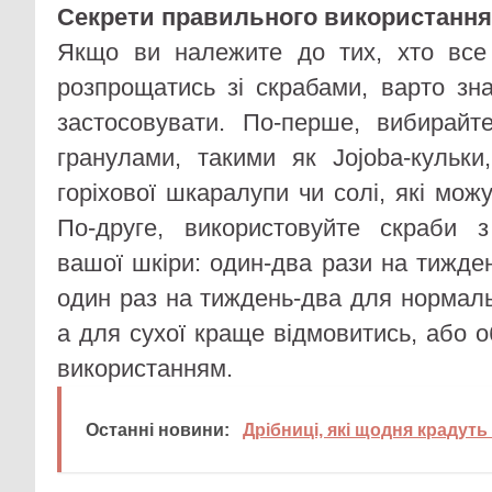
Секрети правильного використання
Якщо ви належите до тих, хто все
розпрощатись зі скрабами, варто зна
застосовувати. По-перше, вибирайт
гранулами, такими як Jojoba-кульки
горіхової шкаралупи чи солі, які мож
По-друге, використовуйте скраби 
вашої шкіри: один-два рази на тижде
один раз на тиждень-два для нормаль
а для сухої краще відмовитись, або 
використанням.
Останні новини:
Дрібниці, які щодня крадуть