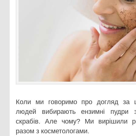
Коли ми говоримо про догляд за 
людей вибирають ензимні пудри з
скрабів. Але чому? Ми вирішили р
разом з косметологами.