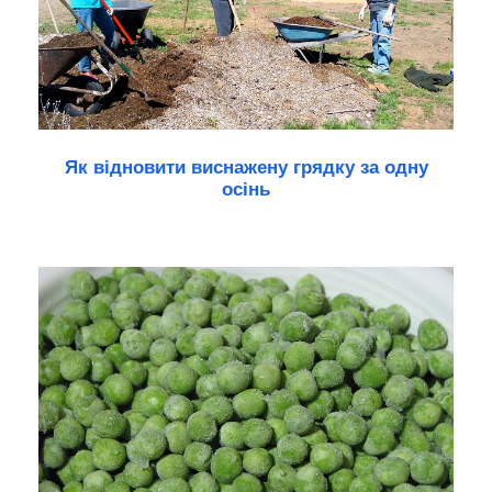
Як відновити виснажену грядку за одну
осінь