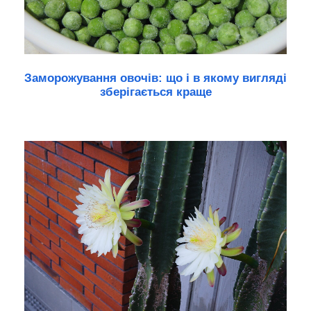
Заморожування овочів: що і в якому вигляді
зберігається краще