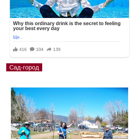
Сад-город