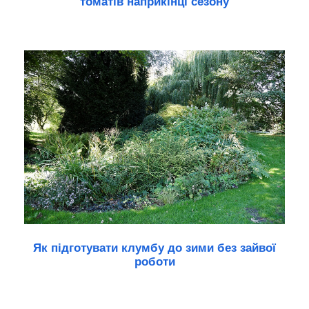
томатів наприкінці сезону
Як підготувати клумбу до зими без зайвої
роботи