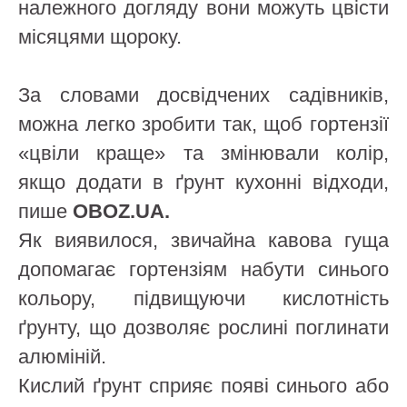
належного догляду вони можуть цвісти
місяцями щороку.
За словами досвідчених садівників,
можна легко зробити так, щоб гортензії
«цвіли краще» та змінювали колір,
якщо додати в ґрунт кухонні відходи,
пише
OBOZ
.
UA
.
Як виявилося, звичайна кавова гуща
допомагає гортензіям набути синього
кольору, підвищуючи кислотність
ґрунту, що дозволяє рослині поглинати
алюміній.
Кислий ґрунт сприяє появі синього або