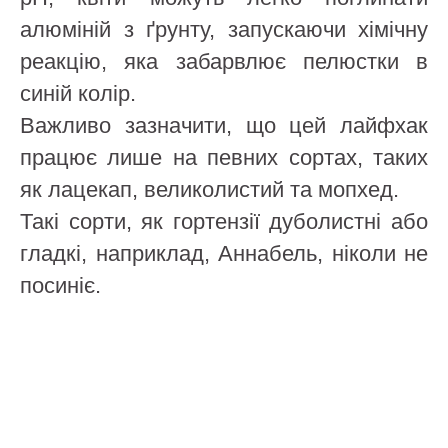
алюміній з ґрунту, запускаючи хімічну
реакцію, яка забарвлює пелюстки в
синій колір.
Важливо зазначити, що цей лайфхак
працює лише на певних сортах, таких
як лацекап, великолистий та мопхед.
Такі сорти, як гортензії дуболистні або
гладкі, наприклад, Аннабель, ніколи не
посиніє.