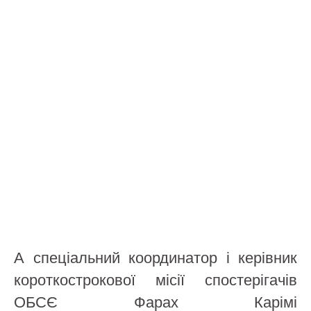
А спеціальний координатор і керівник
короткострокової місії спостерігачів
ОБСЄ Фарах Карімі