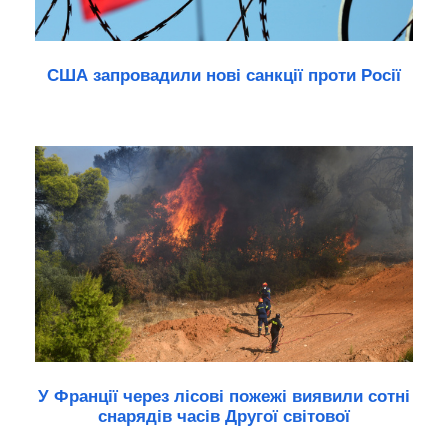
США запровадили нові санкції проти Росії
У Франції через лісові пожежі виявили сотні
снарядів часів Другої світової