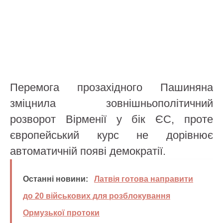
Перемога прозахідного Пашиняна
зміцнила зовнішньополітичний
розворот Вірменії у бік ЄС, проте
європейський курс не дорівнює
автоматичній появі демократії.
Останні новини:
Латвія готова направити
до 20 військових для розблокування
Ормузької протоки