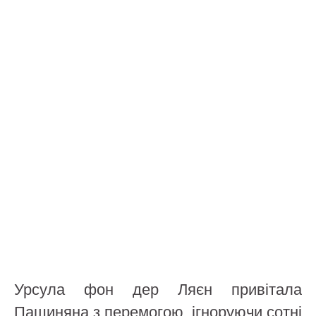
Урсула фон дер Ляєн привітала
Пашиняна з перемогою, ігноруючи сотні