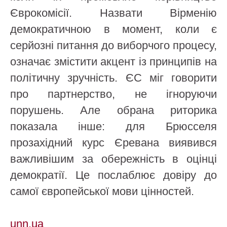
Єврокомісії. Назвати Вірменію
демократичною в момент, коли є
серйозні питання до виборчого процесу,
означає змістити акцент із принципів на
політичну зручність. ЄС міг говорити
про партнерство, не ігноруючи
порушень. Але обрана риторика
показала інше: для Брюсселя
прозахідний курс Єревана виявився
важливішим за обережність в оцінці
демократії. Це послаблює довіру до
самої європейської мови цінностей.
unn.ua