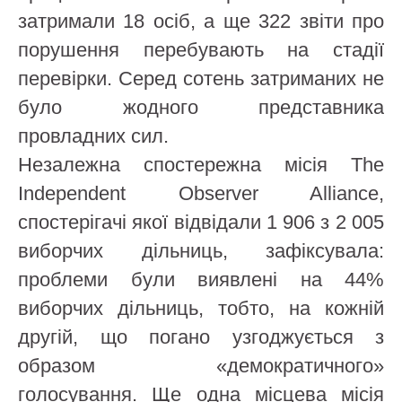
затримали 18 осіб, а ще 322 звіти про
порушення перебувають на стадії
перевірки. Серед сотень затриманих не
було жодного представника
провладних сил.
Незалежна спостережна місія The
Independent Observer Alliance,
спостерігачі якої відвідали 1 906 з 2 005
виборчих дільниць, зафіксувала:
проблеми були виявлені на 44%
виборчих дільниць, тобто, на кожній
другій, що погано узгоджується з
образом «демократичного»
голосування. Ще одна місцева місія