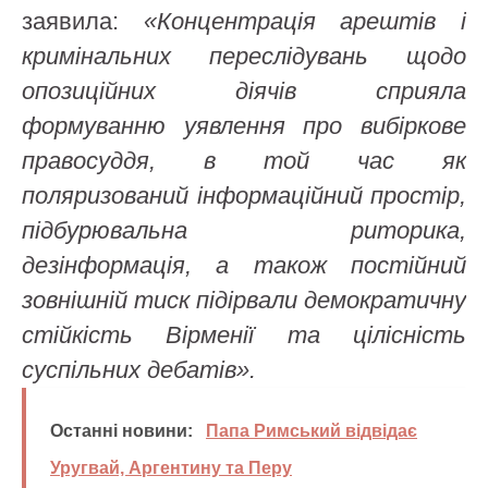
заявила:
«Концентрація арештів і
кримінальних переслідувань щодо
опозиційних діячів сприяла
формуванню уявлення про вибіркове
правосуддя, в той час як
поляризований інформаційний простір,
підбурювальна риторика,
дезінформація, а також постійний
зовнішній тиск підірвали демократичну
стійкість Вірменії та цілісність
суспільних дебатів».
Останні новини:
Папа Римський відвідає
Уругвай, Аргентину та Перу