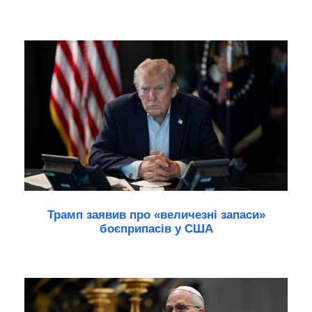
Трамп заявив про «величезні запаси»
боєприпасів у США