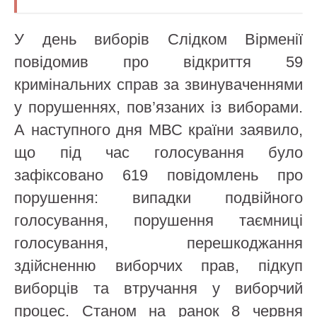
У день виборів Слідком Вірменії
повідомив про відкриття 59
кримінальних справ за звинуваченнями
у порушеннях, пов’язаних із виборами.
А наступного дня МВС країни заявило,
що під час голосування було
зафіксовано 619 повідомлень про
порушення: випадки подвійного
голосування, порушення таємниці
голосування, перешкоджання
здійсненню виборчих прав, підкуп
виборців та втручання у виборчий
процес. Станом на ранок 8 червня