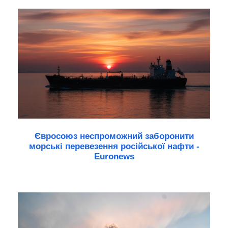
Євросоюз неспроможний заборонити
морські перевезення російської нафти -
Euronews