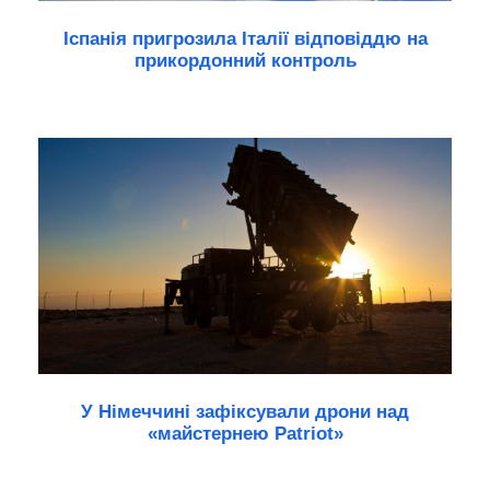
Іспанія пригрозила Італії відповіддю на
прикордонний контроль
У Німеччині зафіксували дрони над
«майстернею Patriot»