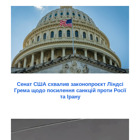
Сенат США схвалив законопроєкт Ліндсі
Грема щодо посилення санкцій проти Росії
та Ірану