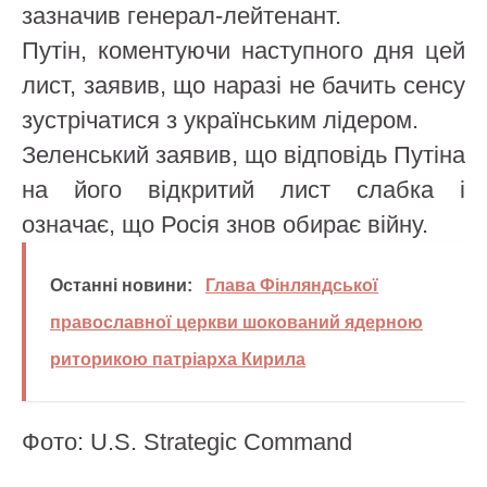
зазначив генерал-лейтенант.
Путін, коментуючи наступного дня цей
лист, заявив, що наразі не бачить сенсу
зустрічатися з українським лідером.
Зеленський заявив, що відповідь Путіна
на його відкритий лист слабка і
означає, що Росія знов обирає війну.
Останні новини:
Глава Фінляндської
православної церкви шокований ядерною
риторикою патріарха Кирила
Фото: U.S. Strategic Command