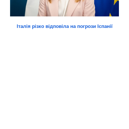
Італія різко відповіла на погрози Іспанії