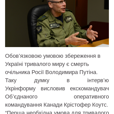
Обов’язковою умовою збереження в
Україні тривалого миру є смерть
очільника Росії Володимира Путіна.
Таку думку в інтерв’ю
Укрінформу висловив екскомандувач
Об’єднаного оперативного
командування Канади Крістофер Коутс.
“Перша необхідна умова для тривалого