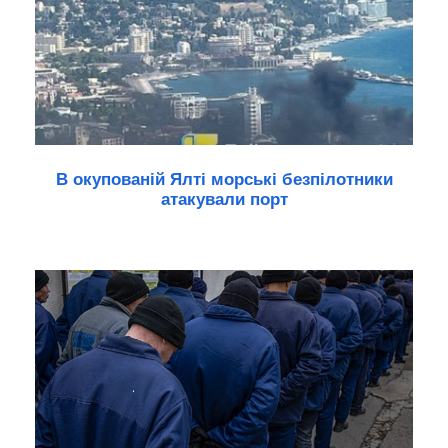
В окупованій Ялті морські безпілотники
атакували порт