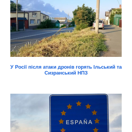
У Росії після атаки дронів горять Ільський та
Сизранський НПЗ