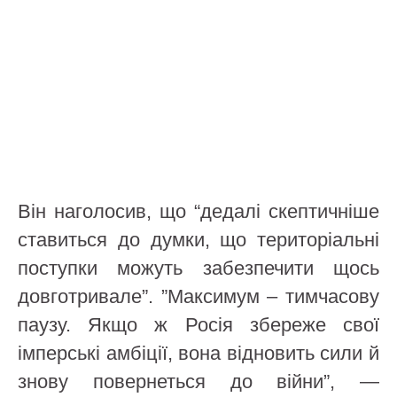
Він наголосив, що “дедалі скептичніше
ставиться до думки, що територіальні
поступки можуть забезпечити щось
довготривале”. ”Максимум – тимчасову
паузу. Якщо ж Росія збереже свої
імперські амбіції, вона відновить сили й
знову повернеться до війни”, —