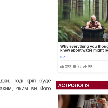
дки. Тоді кріп буде
АСТРОЛОГІЯ
таким, яким ви його