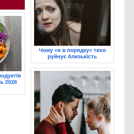
Чому «я в порядку» тихо
руйнує близькість
родуктів
ль 2026