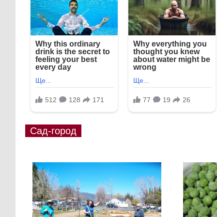
Сад-город