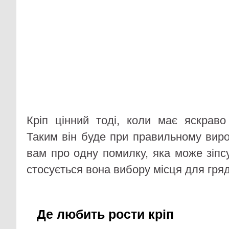
Кріп цінний тоді, коли має яскрав
Таким він буде при правильному вир
вам про одну помилку, яка може зіпсу
стосується вона вибору місця для гряд
Де любить рости кріп