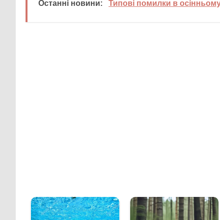
Останні новини:
Типові помилки в осінньому