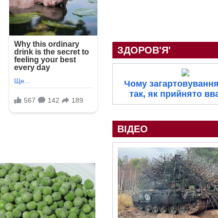
ЗДОРОВ'Я'
Чому загартовування
так, як прийнято вв
ВІДЕО