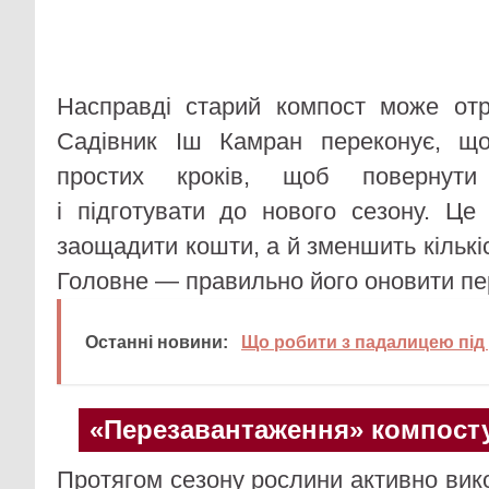
Насправді старий компост може отр
Садівник Іш Камран переконує, що
простих кроків, щоб повернути
і підготувати до нового сезону. Ц
заощадити кошти, а й зменшить кількіс
Головне — правильно його оновити пе
Останні новини:
Що робити з падалицею під
«Перезавантаження» компост
Протягом сезону рослини активно вик