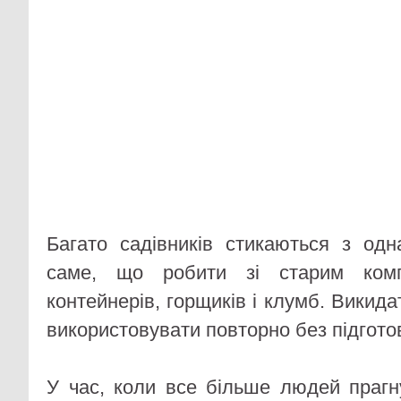
Багато садівників стикаються з од
саме, що робити зі старим комп
контейнерів, горщиків і клумб. Викида
використовувати повторно без підгото
У час, коли все більше людей прагн