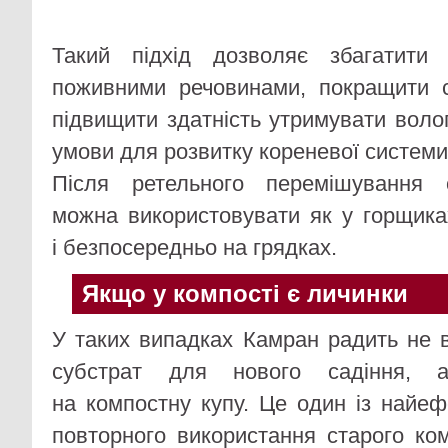
Такий підхід дозволяє збагатити
поживними речовинами, покращити с
підвищити здатність утримувати воло
умови для розвитку кореневої системи
Після ретельного перемішування 
можна використовувати як у горщиках
і безпосередньо на грядках.
Якщо у компості є личинки
У таких випадках Камран радить не 
субстрат для нового садіння, а
на компостну купу. Це один із найеф
повторного використання старого ком