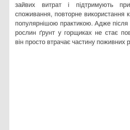
зайвих витрат і підтримують при
споживання, повторне використання к
популярнішою практикою. Адже після
рослин ґрунт у горщиках не стає по
він просто втрачає частину поживних 