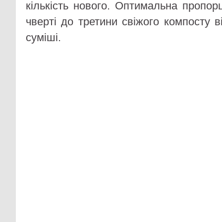
кількість нового. Оптимальна пропор
чверті до третини свіжого компосту в
суміші.