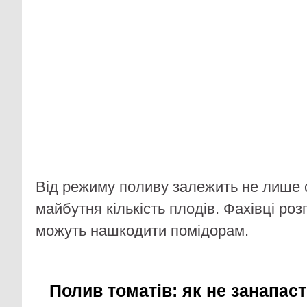
Від режиму поливу залежить не лише с
майбутня кількість плодів. Фахівці роз
можуть нашкодити помідорам.
Полив томатів: як не занапас