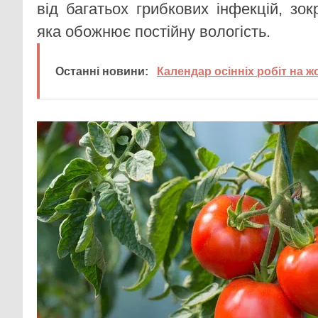
від багатьох грибкових інфекцій, зо
яка обожнює постійну вологість.
Останні новини:
Календар осінніх робіт на 