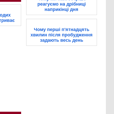
реагуємо на дрібниці
наприкінці дня
лодих
 триває
Чому перші п'ятнадцять
хвилин після пробудження
задають весь день