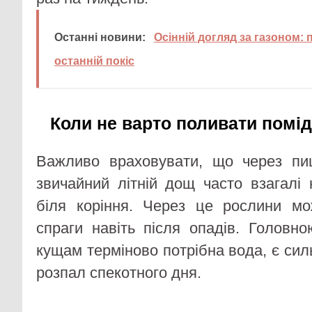
Останні новини:
Осінній догляд за газоном: 
останній покіс
Коли не варто поливати помі
Важливо враховувати, що через пи
звичайний літній дощ часто взагалі 
біля коріння. Через це рослини мо
спраги навіть після опадів. Головн
кущам терміново потрібна вода, є сил
розпал спекотного дня.