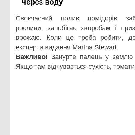
через воду
Своєчасний полив помідорів заб
рослини, запобігає хворобам і при
врожаю. Коли це треба робити, де
експерти видання Martha Stewart.
Важливо!
Занурте палець у землю 
Якщо там відчувається сухість, томати