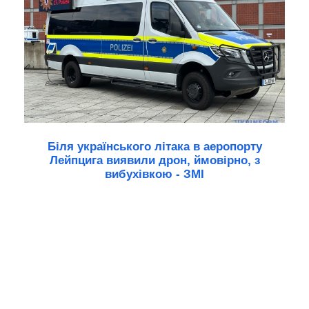
Біля українського літака в аеропорту
Лейпцига виявили дрон, ймовірно, з
вибухівкою - ЗМІ