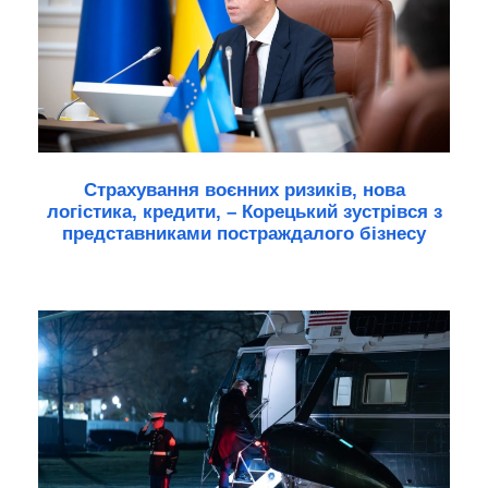
Страхування воєнних ризиків, нова
логістика, кредити, – Корецький зустрівся з
представниками постраждалого бізнесу