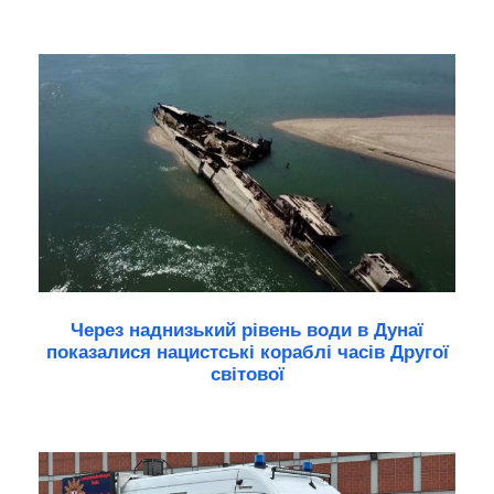
Через наднизький рівень води в Дунаї
показалися нацистські кораблі часів Другої
світової