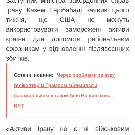
Заступник міністра закордонних справ
Ірану Казем Гарібабаді заявив цього
тижня, що США не можуть
використовувати заморожені активи
країни для допомоги регіональним
союзникам у відновленні післявоєнних
збитків.
Останні новини:
Через проблеми зв’язку
гелікоптер із Трампом зблизився з
пасажирським літаком біля Вашингтона -
NYT
«Активи Ірану не є ні військовим