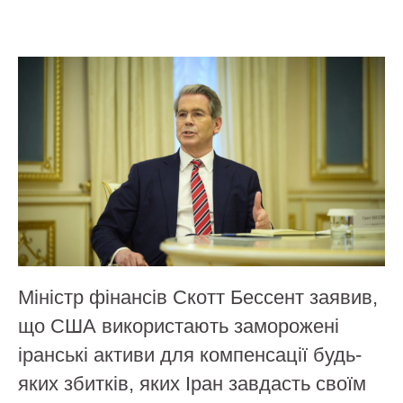
Міністр фінансів Скотт Бессент заявив,
що США використають заморожені
іранські активи для компенсації будь-
яких збитків, яких Іран завдасть своїм