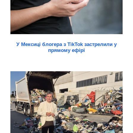
У Мексиці блогера з TikTok застрелили у
прямому ефірі