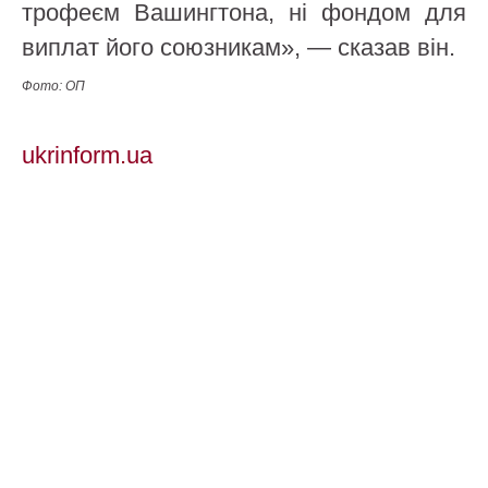
трофеєм Вашингтона, ні фондом для
виплат його союзникам», — сказав він.
Фото: ОП
ukrinform.ua