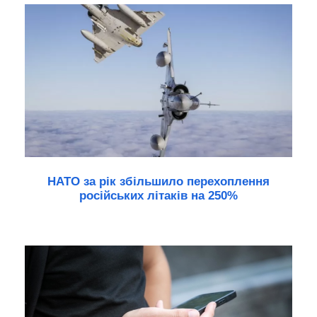
НАТО за рік збільшило перехоплення
російських літаків на 250%