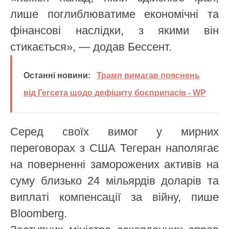
лише поглиблюватиме економічні та
фінансові наслідки, з якими він
стикається», — додав Бессент.
Останні новини:
Трамп вимагав пояснень
від Гегсета щодо дефіциту боєприпасів - WP
Серед своїх вимог у мирних
переговорах з США Тегеран наполягає
на поверненні заморожених активів на
суму близько 24 мільярдів доларів та
виплаті компенсації за війну, пише
Bloomberg.