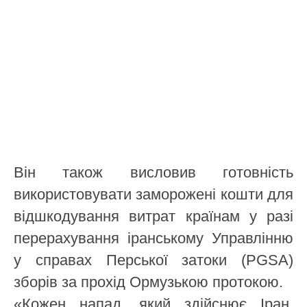
Він також висловив готовність
використовувати заморожені кошти для
відшкодування витрат країнам у разі
перерахування іранському Управлінню
у справах Перської затоки (PGSA)
зборів за прохід Ормузькою протокою.
«Кожен напад, який здійснює Іран,