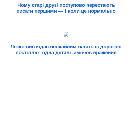
Чому старі друзі поступово перестають
писати першими — і коли це нормально
Ліжко виглядає неохайним навіть із дорогою
постіллю: одна деталь змінює враження