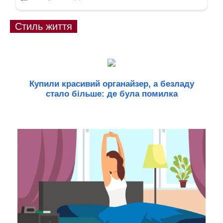
Стиль життя
Купили красивий органайзер, а безладу
стало більше: де була помилка