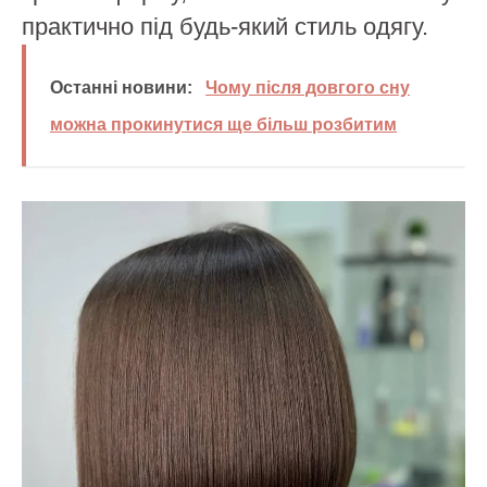
практично під будь-який стиль одягу.
Останні новини:
Чому після довгого сну
можна прокинутися ще більш розбитим