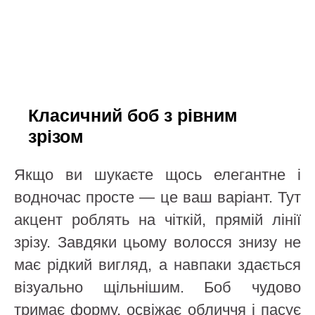
Класичний боб з рівним
зрізом
Якщо ви шукаєте щось елегантне і
водночас просте — це ваш варіант. Тут
акцент роблять на чіткій, прямій лінії
зрізу. Завдяки цьому волосся знизу не
має рідкий вигляд, а навпаки здається
візуально щільнішим. Боб чудово
тримає форму, освіжає обличчя і пасує