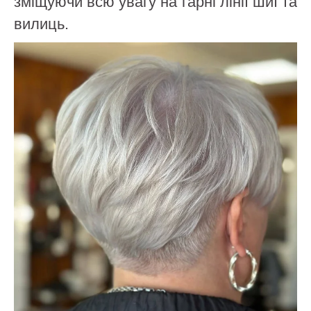
зміщуючи всю увагу на гарні лінії шиї та
вилиць.