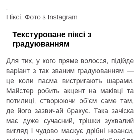
Піксі. Фото з Instagram
Текстуроване піксі з
градуюванням
Для тих, у кого пряме волосся, підійде
варіант з так званим градуюванням —
це коли пасма вистригають шарами.
Майстер робить акцент на маківці та
потилиці, створюючи об’єм саме там,
де його зазвичай бракує. Така зачіска
має дуже сучасний, трішки зухвалий
вигляд і чудово маскує дрібні нюанси,