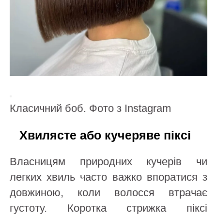
Класичний боб. Фото з Instagram
Хвилясте або кучеряве піксі
Власницям природних кучерів чи
легких хвиль часто важко впоратися з
довжиною, коли волосся втрачає
густоту. Коротка стрижка піксі