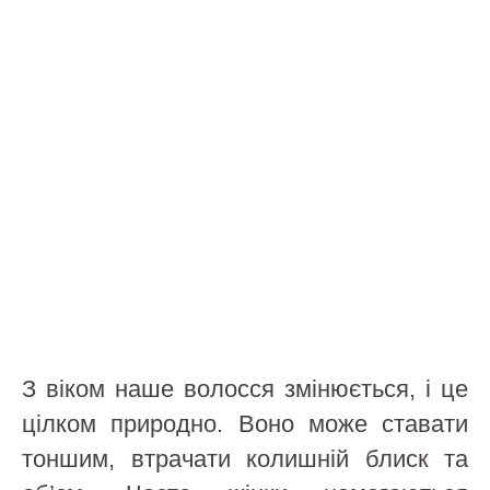
З віком наше волосся змінюється, і це
цілком природно. Воно може ставати
тоншим, втрачати колишній блиск та