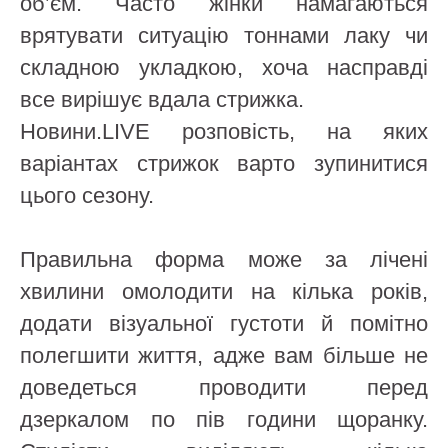
об’єм. Часто жінки намагаються
врятувати ситуацію тоннами лаку чи
складною укладкою, хоча насправді
все вирішує вдала стрижка.
Новини.LIVE розповість, на яких
варіантах стрижок варто зупинитися
цього сезону.
Правильна форма може за лічені
хвилини омолодити на кілька років,
додати візуальної густоти й помітно
полегшити життя, адже вам більше не
доведеться проводити перед
дзеркалом по пів години щоранку.