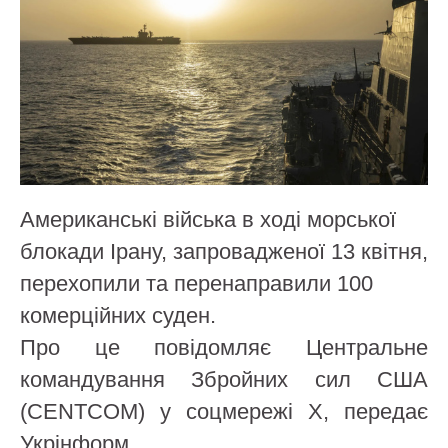
Американські війська в ході морської
блокади Ірану, запровадженої 13 квітня,
перехопили та перенаправили 100
комерційних суден.
Про це повідомляє Центральне
командування Збройних сил США
(CENTCOM) у соцмережі X, передає
Укрінформ.