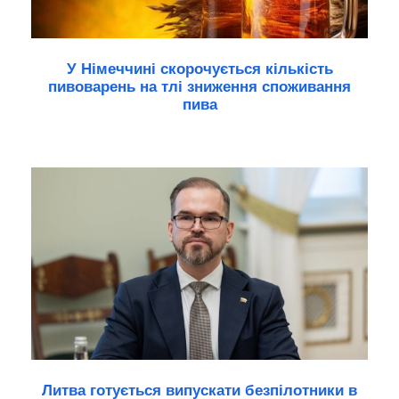
У Німеччині скорочується кількість
пивоварень на тлі зниження споживання
пива
Литва готується випускати безпілотники в