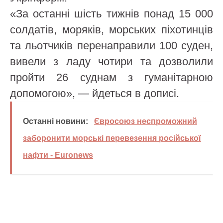
«За останні шість тижнів понад 15 000
солдатів, моряків, морських піхотинців
та льотчиків перенаправили 100 суден,
вивели з ладу чотири та дозволили
пройти 26 суднам з гуманітарною
допомогою», — йдеться в дописі.
Останні новини:
Євросоюз неспроможний
заборонити морські перевезення російської
нафти - Euronews