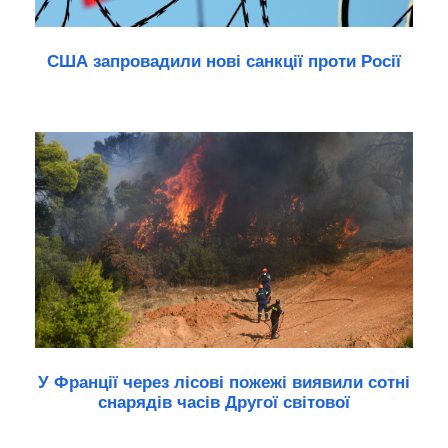
США запровадили нові санкції проти Росії
У Франції через лісові пожежі виявили сотні
снарядів часів Другої світової