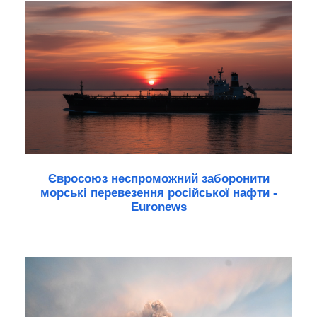
Євросоюз неспроможний заборонити
морські перевезення російської нафти -
Euronews