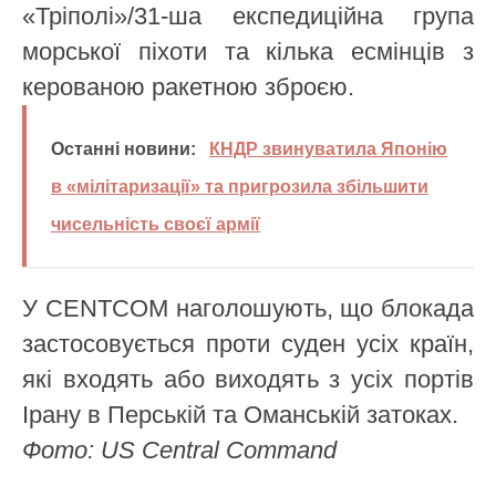
«Тріполі»/31-ша експедиційна група
морської піхоти та кілька есмінців з
керованою ракетною зброєю.
Останні новини:
КНДР звинуватила Японію
в «мілітаризації» та пригрозила збільшити
чисельність своєї армії
У CENTCOM наголошують, що блокада
застосовується проти суден усіх країн,
які входять або виходять з усіх портів
Ірану в Перській та Оманській затоках.
Фото: US Central Command