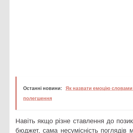
Останні новини:
Як назвати емоцію словами 
полегшення
Навіть якщо різне ставлення до пози
бюджет, сама несумісність поглядів 