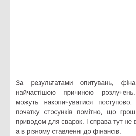
За результатами опитувань, фін
найчастішою причиною розлучень.
можуть накопичуватися поступово
початку стосунків помітно, що грош
приводом для сварок. І справа тут не 
а в різному ставленні до фінансів.