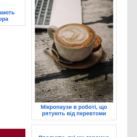
мають
ора
Мікропаузи в роботі, що
рятують від перевтоми