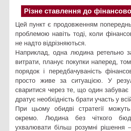
Різне ставлення до фінансов
Цей пункт є продовженням попереднь
проблемою навіть тоді, коли фінансов
не надто відрізняються.
Наприклад, одна людина ретельно з
витрати, планує покупки наперед, то
порядок і передбачуваність фінансо
просто живе за ситуацією. У резу
сваритися через те, що один забуває 
дратує необхідність брати участь у всій
При цьому обидві стратегії можут
окремо. Людина без чіткого бюд
ухвалювати більш розумні рішення —