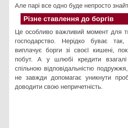
Але парі все одно буде непросто знай
Різне ставлення до боргів
Це особливо важливий момент для ти
господарство. Нерідко буває так
виплачує борги зі своєї кишені, по
побут. А у шлюбі кредити взагал
спільною відповідальністю подружжя,
не завжди допомагає уникнути пр
доводити свою непричетність.