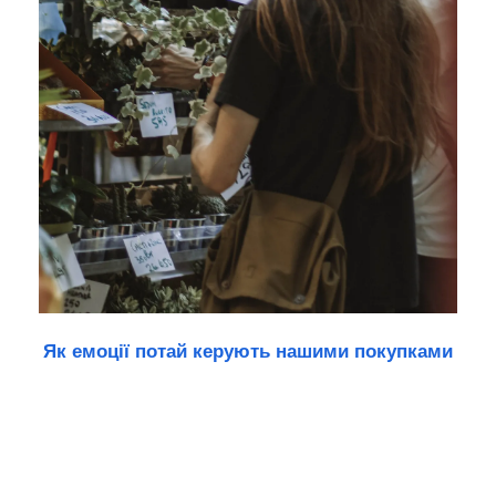
Як емоції потай керують нашими покупками