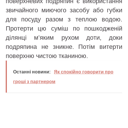
поверхневих подряпин є використання
звичайного миючого засобу або губки
для посуду разом з теплою водою.
Протерти цю суміш по пошкодженій
ділянці м’яким рухом доти, доки
подряпина не зникне. Потім витерти
поверхню чистою тканиною.
Останні новини:
Як спокійно говорити про
гроші з партнером