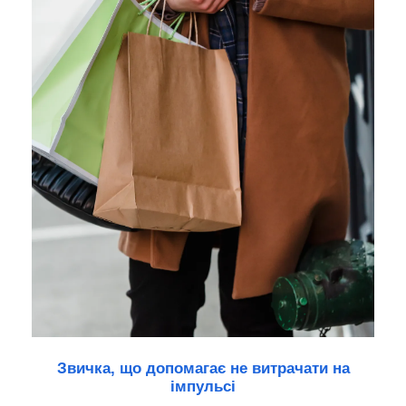
Звичка, що допомагає не витрачати на
імпульсі