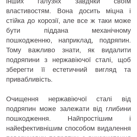
інших галузях завдяки своїм
властивостям. Вона досить міцна і
стійка до корозії, але все ж таки може
бути піддана механічному
пошкодженню, наприклад, подряпин.
Тому важливо знати, як видалити
подряпини з нержавіючої сталі, щоб
зберегти її естетичний вигляд та
привабливість.
Очищення нержавіючої сталі від
подряпин може залежати від глибини
пошкодження. Найпростішим і
найефективнішим способом видалення