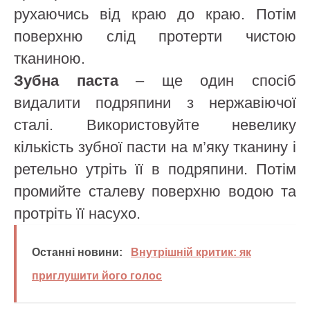
рухаючись від краю до краю. Потім
поверхню слід протерти чистою
тканиною.
Зубна паста
– ще один спосіб
видалити подряпини з нержавіючої
сталі. Використовуйте невелику
кількість зубної пасти на м’яку тканину і
ретельно утріть її в подряпини. Потім
промийте сталеву поверхню водою та
протріть її насухо.
Останні новини:
Внутрішній критик: як
приглушити його голос