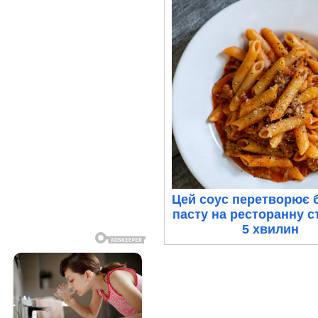
Цей соус перетворює 
пасту на ресторанну с
5 хвилин