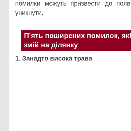
помилки можуть призвести до появ
уникнути.
П’ять поширених помилок, я
змій на ділянку
1. Занадто висока трава