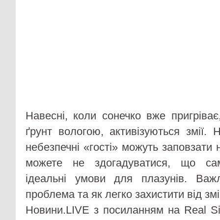
Навесні, коли сонечко вже пригріває
ґрунт вологою, активізуються змії. 
небезпечні «гості» можуть заповзати 
можете не здогадуватися, що сам
ідеальні умови для плазунів. Ва
проблема та як легко захистити від зм
Новини.LIVE з посиланням на Real Si