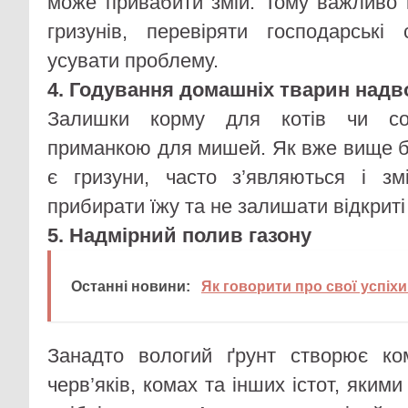
може привабити змій. Тому важливо
гризунів, перевіряти господарські
усувати проблему.
4. Годування домашніх тварин надв
Залишки корму для котів чи со
приманкою для мишей. Як вже вище бу
є гризуни, часто з’являються і зм
прибирати їжу та не залишати відкриті
5. Надмірний полив газону
Останні новини:
Як говорити про свої успіхи
Занадто вологий ґрунт створює к
черв’яків, комах та інших істот, яким