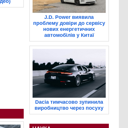
ідео)
J.D. Power виявила
проблему довіри до сервісу
нових енергетичних
автомобілів у Китаї
Dacia тимчасово зупинила
виробництво через посуху