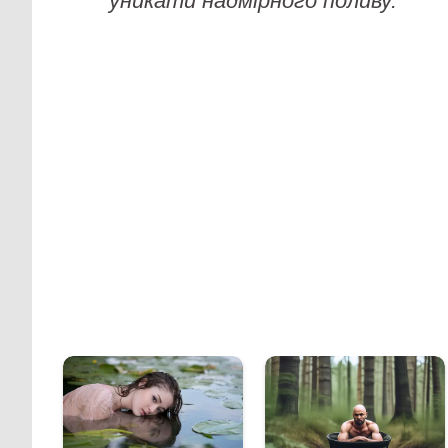
уникати надмірного поливу.