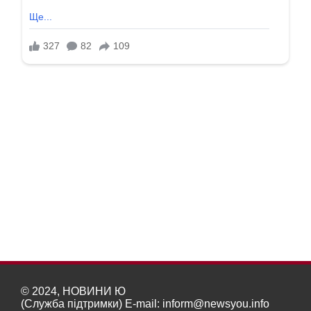
© 2024, НОВИНИ Ю
(Служба підтримки) E-mail:
inform@newsyou.info