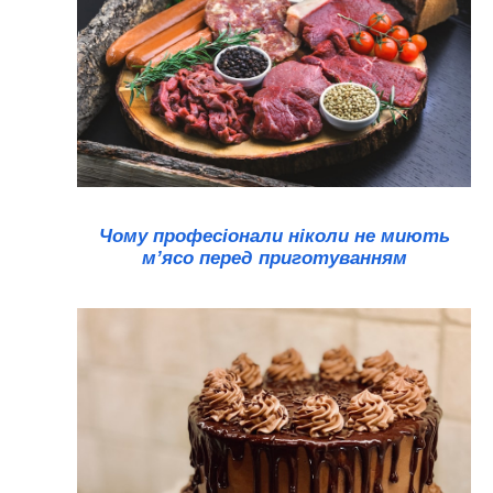
Чому професіонали ніколи не миють
м’ясо перед приготуванням