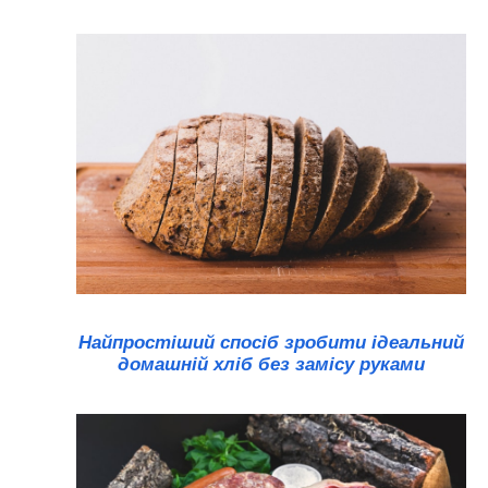
Найпростіший спосіб зробити ідеальний
домашній хліб без замісу руками