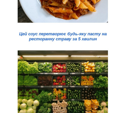
Цей соус перетворює будь-яку пасту на
ресторанну страву за 5 хвилин