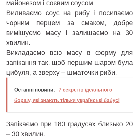
майонезом і соєвим соусом.
Виливаємо соус на рибу і посипаємо
чорним перцем за смаком, добре
вимішуємо масу і залишаємо на 30
хвилин.
Викладаємо всю масу в форму для
запікання так, щоб першим шаром була
цибуля, а зверху – шматочки риби.
Останні новини:
7 секретів ідеального
борщу, які знають тільки українські бабусі
Запікаємо при 180 градусах близько 20
– 30 хвилин.