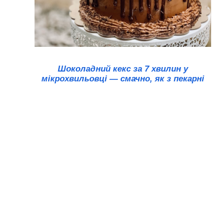
Шоколадний кекс за 7 хвилин у
мікрохвильовці — смачно, як з пекарні