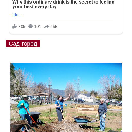
Сад-город