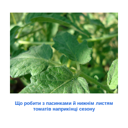
Що робити з пасинками й нижнім листям
томатів наприкінці сезону