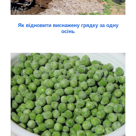
Як відновити виснажену грядку за одну
осінь