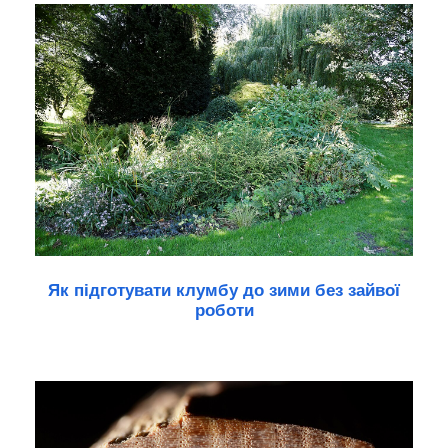
Як підготувати клумбу до зими без зайвої
роботи