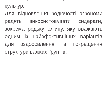
культур.
Для відновлення родючості агрономи
радять використовувати сидерати,
зокрема редьку олійну, яку вважають
одним із найефективніших варіантів
для оздоровлення та покращення
структури важких ґрунтів.