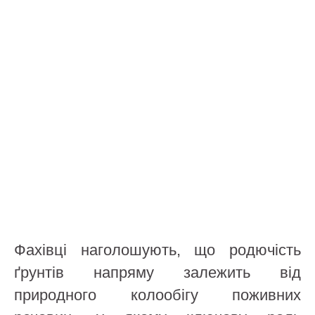
Фахівці наголошують, що родючість
ґрунтів напряму залежить від
природного колообігу поживних