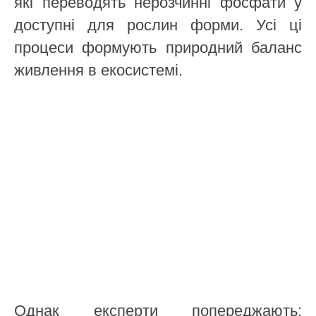
які переводять нерозчинні фосфати у
доступні для рослин форми. Усі ці
процеси формують природний баланс
живлення в екосистемі.
Однак експерти попереджають: