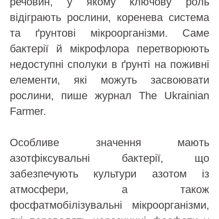
речовин, у якому ключову роль
відіграють рослини, коренева система
та ґрунтові мікроорганізми. Саме
бактерії й мікрофлора перетворюють
недоступні сполуки в ґрунті на поживні
елементи, які можуть засвоювати
рослини, пише журнал The Ukrainian
Farmer.
Особливе значення мають
азотфіксувальні бактерії, що
забезпечують культури азотом із
атмосфери, а також
фосфатмобілізувальні мікроорганізми,