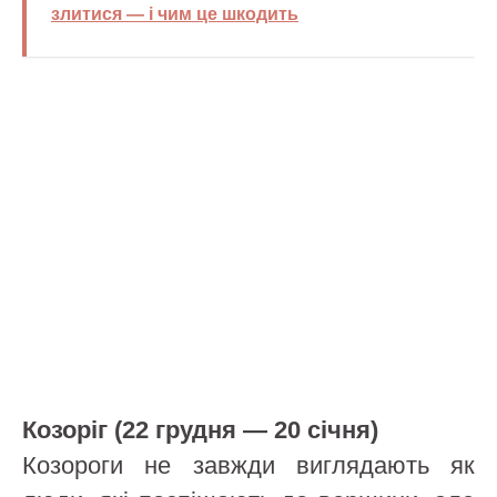
злитися — і чим це шкодить
Козоріг (22 грудня — 20 січня)
Козороги не завжди виглядають як