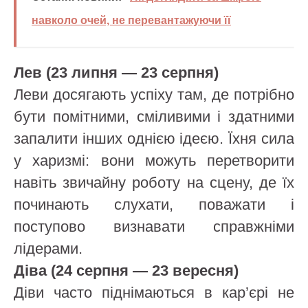
навколо очей, не перевантажуючи її
Лев (23 липня — 23 серпня)
Леви досягають успіху там, де потрібно
бути помітними, сміливими і здатними
запалити інших однією ідеєю. Їхня сила
у харизмі: вони можуть перетворити
навіть звичайну роботу на сцену, де їх
починають слухати, поважати і
поступово визнавати справжніми
лідерами.
Діва (24 серпня — 23 вересня)
Діви часто піднімаються в кар’єрі не