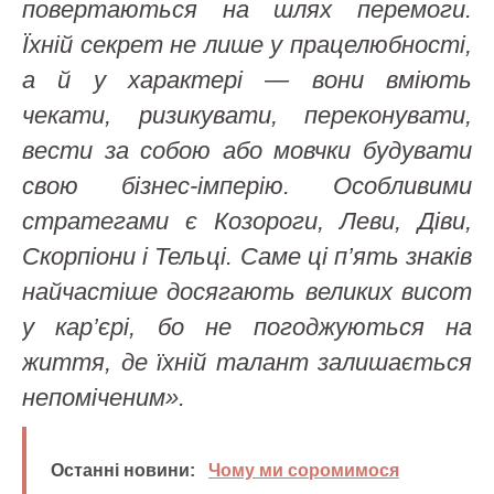
повертаються на шлях перемоги.
Їхній секрет не лише у працелюбності,
а й у характері — вони вміють
чекати, ризикувати, переконувати,
вести за собою або мовчки будувати
свою бізнес-імперію. Особливими
стратегами є Козороги, Леви, Діви,
Скорпіони і Тельці. Саме ці п’ять знаків
найчастіше досягають великих висот
у кар’єрі, бо не погоджуються на
життя, де їхній талант залишається
непоміченим».
Останні новини:
Чому ми соромимося