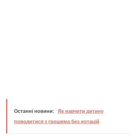
Останні новини:
Як навчити дитину
поводитися з грошима без нотацій