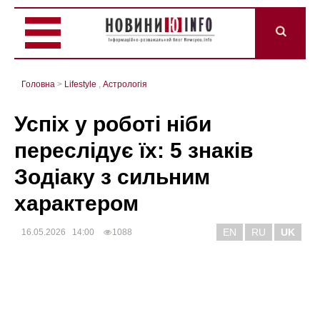
Головна
>
Lifestyle
,
Астрологія
Успіх у роботі ніби
переслідує їх: 5 знаків
Зодіаку з сильним
характером
EN
RU
UK
16.05.2026 14:00
1088