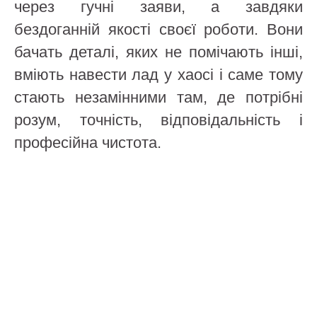
через гучні заяви, а завдяки
бездоганній якості своєї роботи. Вони
бачать деталі, яких не помічають інші,
вміють навести лад у хаосі і саме тому
стають незамінними там, де потрібні
розум, точність, відповідальність і
професійна чистота.