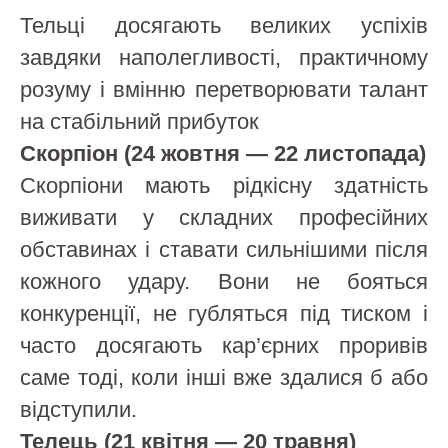
Тельці досягають великих успіхів
завдяки наполегливості, практичному
розуму і вмінню перетворювати талант
на стабільний прибуток
Скорпіон (24 жовтня — 22 листопада)
Скорпіони мають рідкісну здатність
виживати у складних професійних
обставинах і ставати сильнішими після
кожного удару. Вони не бояться
конкуренції, не губляться під тиском і
часто досягають кар’єрних проривів
саме тоді, коли інші вже здалися б або
відступили.
Телець (21 квітня — 20 травня)