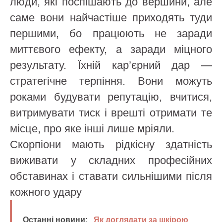
люди, які поспішають до вершини, але
саме вони найчастіше приходять туди
першими, бо працюють не заради
миттєвого ефекту, а заради міцного
результату. Їхній кар’єрний дар —
стратегічне терпіння. Вони можуть
роками будувати репутацію, вчитися,
витримувати тиск і врешті отримати те
місце, про яке інші лише мріяли.
Скорпіони мають рідкісну здатність
виживати у складних професійних
обставинах і ставати сильнішими після
кожного удару
Останні новини:
Як доглядати за шкірою