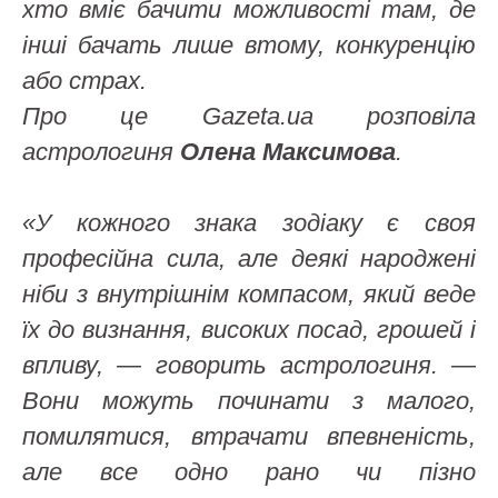
хто вміє бачити можливості там, де
інші бачать лише втому, конкуренцію
або страх.
Про це Gazeta.ua розповіла
астрологиня
Олена Максимова
.
«У кожного знака зодіаку є своя
професійна сила, але деякі народжені
ніби з внутрішнім компасом, який веде
їх до визнання, високих посад, грошей і
впливу, — говорить астрологиня. —
Вони можуть починати з малого,
помилятися, втрачати впевненість,
але все одно рано чи пізно