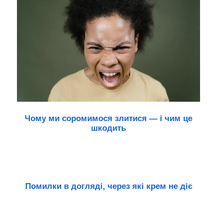
Чому ми соромимося злитися — і чим це
шкодить
Помилки в догляді, через які крем не діє