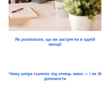
Як розпізнати, що ви застрягли в одній
емоції
Чому шкіра тьмяніє під кінець зими — і як їй
допомогти