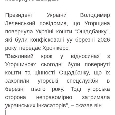
Президент України Володимир
Зеленський повідомив, що Угорщина
повернула Україні кошти “Ощадбанку”,
які були конфісковані уу березні 2026
року, передає Хронікерс.
“Важливий крок у відносинах з
Угорщиною: сьогодні були повернуті
кошти та цінності Ощадбанку, що їх
захопили угорські спецслужби в
березні цього року. Тоді угорська
сторона неправомірно затримала
українських інкасаторів”, – сказав він.