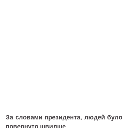
За словами президента, людей було
повернуто швидше