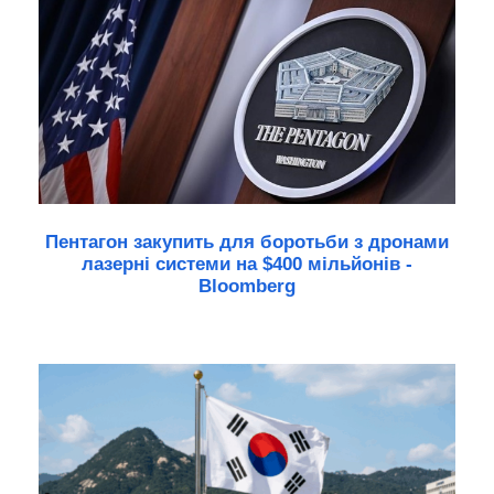
Пентагон закупить для боротьби з дронами
лазерні системи на $400 мільйонів -
Bloomberg