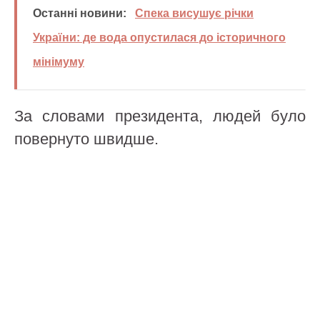
Останні новини:
Спека висушує річки
України: де вода опустилася до історичного
мінімуму
За словами президента, людей було
повернуто швидше.