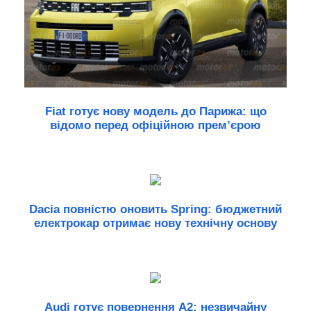
Fiat готує нову модель до Парижа: що
відомо перед офіційною прем’єрою
Dacia повністю оновить Spring: бюджетний
електрокар отримає нову технічну основу
Audi готує повернення A2: незвичайну