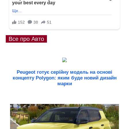
Все про Авто
Peugeot готує серійну модель на основі
концепту Polygon: яким буде новий дизайн
марки