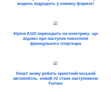
модель відродять у новому форматі
Alpine A110 переходить на електрику: що
відомо про наступне покоління
французького спорткара
Smart знову робить крихітний міський
автомобіль: новий #2 стане наступником
Fortwo