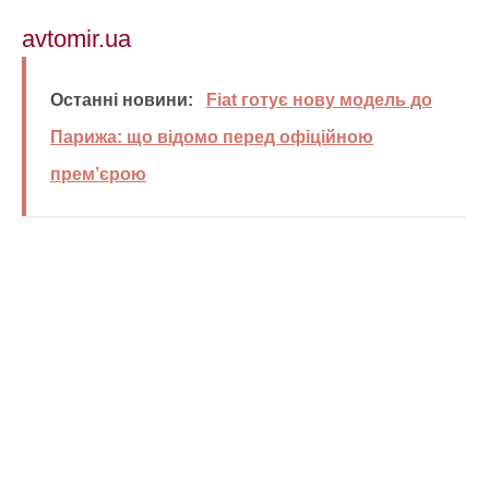
avtomir.ua
Останні новини:
Fiat готує нову модель до
Парижа: що відомо перед офіційною
прем’єрою