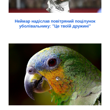
Неймар надіслав повітряний поцілунок
уболівальнику: "Це твоїй дружині"