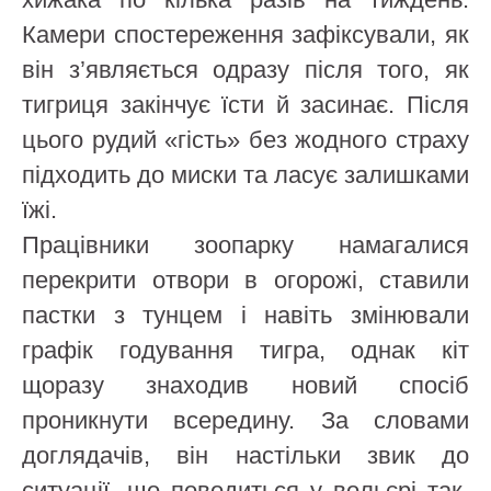
Камери спостереження зафіксували, як
він з’являється одразу після того, як
тигриця закінчує їсти й засинає. Після
цього рудий «гість» без жодного страху
підходить до миски та ласує залишками
їжі.
Працівники зоопарку намагалися
перекрити отвори в огорожі, ставили
пастки з тунцем і навіть змінювали
графік годування тигра, однак кіт
щоразу знаходив новий спосіб
проникнути всередину. За словами
доглядачів, він настільки звик до
ситуації, що поводиться у вольєрі так,