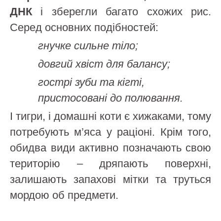
ДНК
і зберегли багато схожих рис.
Серед основних подібностей:
гнучке сильне тіло;
довгий хвіст для балансу;
гострі зуби та кігті,
пристосовані до полювання.
І тигри, і домашні коти є хижаками, тому
потребують м’яса у раціоні. Крім того,
обидва види активно позначають свою
територію – дряпають поверхні,
залишають запахові мітки та труться
мордою об предмети.