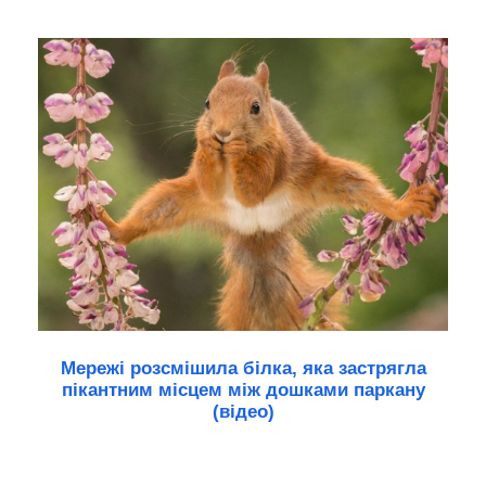
Мережі розсмішила білка, яка застрягла
пікантним місцем між дошками паркану
(відео)