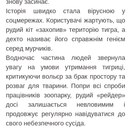
знову засинає.
Історія швидко стала вірусною у
соцмережах. Користувачі жартують, що
рудий кіт «захопив» територію тигра, а
дехто називає його справжнім генієм
серед мурчиків.
Водночас частина людей звернула
увагу на умови утримання тигриці,
критикуючи вольєр за брак простору та
розваг для тварини. Попри всі спроби
працівників зоопарку, рудий «рейдер»
досі залишається невловимим і
продовжує регулярно навідуватися до
свого небезпечного сусіда.