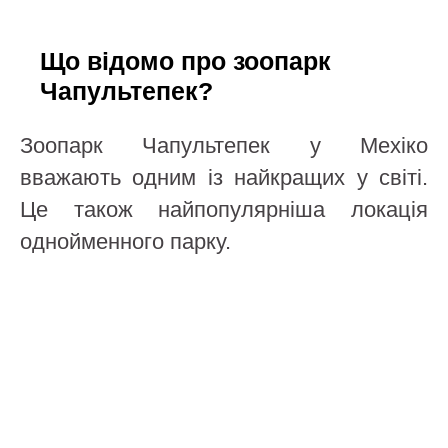
Що відомо про зоопарк
Чапультепек?
Зоопарк Чапультепек у Мехіко
вважають одним із найкращих у світі.
Це також найпопулярніша локація
однойменного парку.