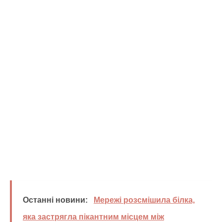
Останні новини:
Мережі розсмішила білка,
яка застрягла пікантним місцем між