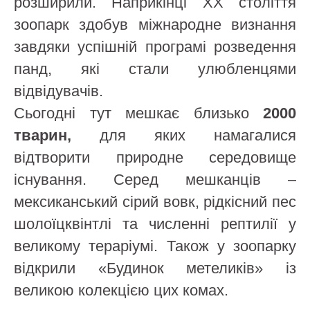
розширили. Наприкінці XX століття
зоопарк здобув міжнародне визнання
завдяки успішній програмі розведення
панд, які стали улюбленцями
відвідувачів.
Сьогодні тут мешкає близько
2000
тварин,
для яких намагалися
відтворити природне середовище
існування. Серед мешканців –
мексиканський сірий вовк, рідкісний пес
шолоїцквінтлі та численні рептилії у
великому тераріумі. Також у зоопарку
відкрили «Будинок метеликів» із
великою колекцією цих комах.