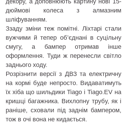
декору, а доповнюють картину нові 15-
дюймові колеса з алмазним
шліфуванням.
Ззаду зміни теж помітні. Ліхтарі стали
вужчими й тепер об’єднані в суцільну
смугу, а бампер отримав інше
оформлення. Туди ж перенесли світло
заднього ходу.
Розрізнити версії з ДВЗ та електричну
на кормі буде непросто. Видаватимуть
їх хіба що шильдики Tiago і Tiago.EV на
кришці багажника. Вихлопну трубу, як і
раніше, сховали під заднім бампером,
тож в очі вона не кидається.