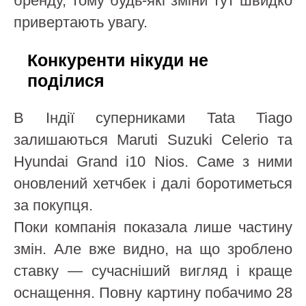
бренду, тому будь-які зміни тут швидко
привертають увагу.
Конкуренти нікуди не
поділися
В Індії суперниками Tata Tiago
залишаються Maruti Suzuki Celerio та
Hyundai Grand i10 Nios. Саме з ними
оновлений хетчбек і далі боротиметься
за покупця.
Поки компанія показала лише частину
змін. Але вже видно, на що зроблено
ставку — сучасніший вигляд і краще
оснащення. Повну картину побачимо 28