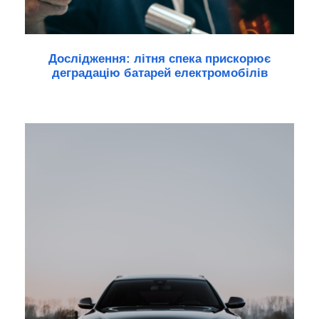
Дослідження: літня спека прискорює
деградацію батарей електромобілів