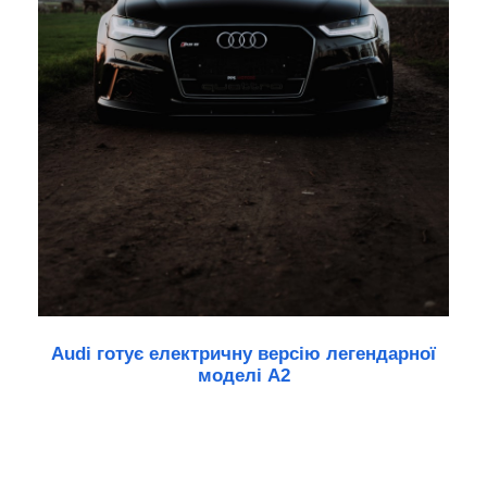
Audi готує електричну версію легендарної
моделі A2