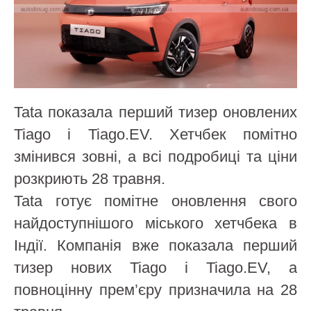
Tata показала перший тизер оновлених
Tiago і Tiago.EV. Хетчбек помітно
змінився зовні, а всі подробиці та ціни
розкриють 28 травня.
Tata готує помітне оновлення свого
найдоступнішого міського хетчбека в
Індії. Компанія вже показала перший
тизер нових Tiago і Tiago.EV, а
повноцінну прем’єру призначила на 28