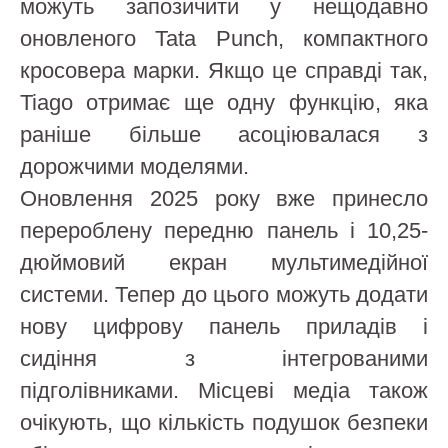
можуть запозичити у нещодавно
оновленого Tata Punch, компактного
кросовера марки. Якщо це справді так,
Tiago отримає ще одну функцію, яка
раніше більше асоціювалася з
дорожчими моделями.
Оновлення 2025 року вже принесло
перероблену передню панель і 10,25-
дюймовий екран мультимедійної
системи. Тепер до цього можуть додати
нову цифрову панель приладів і
сидіння з інтегрованими
підголівниками. Місцеві медіа також
очікують, що кількість подушок безпеки