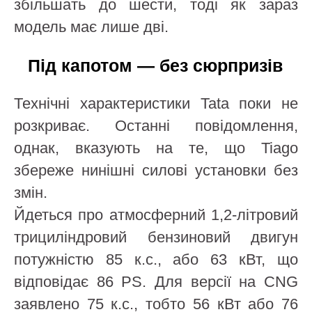
збільшать до шести, тоді як зараз
модель має лише дві.
Під капотом — без сюрпризів
Технічні характеристики Tata поки не
розкриває. Останні повідомлення,
однак, вказують на те, що Tiago
збереже нинішні силові установки без
змін.
Йдеться про атмосферний 1,2-літровий
трициліндровий бензиновий двигун
потужністю 85 к.с., або 63 кВт, що
відповідає 86 PS. Для версії на CNG
заявлено 75 к.с., тобто 56 кВт або 76