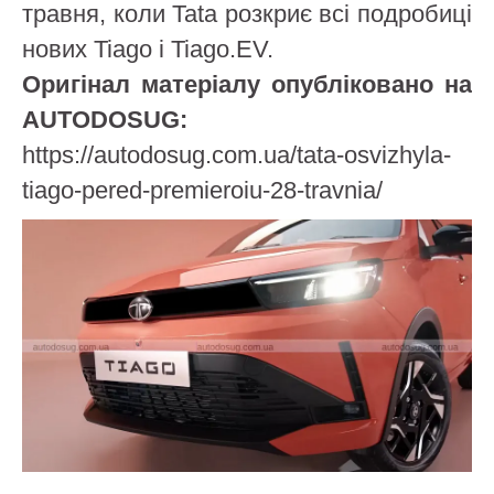
травня, коли Tata розкриє всі подробиці
нових Tiago і Tiago.EV.
Оригінал матеріалу опубліковано на
AUTODOSUG:
https://autodosug.com.ua/tata-osvizhyla-
tiago-pered-premieroiu-28-travnia/