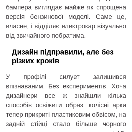
бампера виглядає майже як спрощена
версія бензинової моделі. Саме це,
власне, і відділяє електрокар візуально
від звичайного побратима.
Дизайн підправили, але без
різких кроків
У профілі силует залишився
впізнаваним. Без експериментів. Хоча
дизайнери все ж знайшли кілька
способів освіжити образ: колісні арки
тепер прикриті пластиковим обвісом, на
задній стійці стало більше чорного