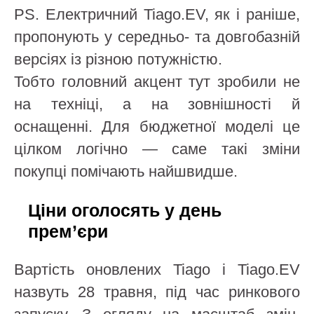
PS. Електричний Tiago.EV, як і раніше,
пропонують у середньо- та довгобазній
версіях із різною потужністю.
Тобто головний акцент тут зробили не
на техніці, а на зовнішності й
оснащенні. Для бюджетної моделі це
цілком логічно — саме такі зміни
покупці помічають найшвидше.
Ціни оголосять у день
прем’єри
Вартість оновлених Tiago і Tiago.EV
назвуть 28 травня, під час ринкового