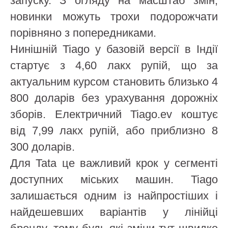
запуску. З огляду на масштаб змін,
новинки можуть трохи подорожчати
порівняно з попередниками.
Нинішній Tiago у базовій версії в Індії
стартує з 4,60 лакх рупій, що за
актуальним курсом становить близько 4
800 доларів без урахування дорожніх
зборів. Електричний Tiago.ev коштує
від 7,99 лакх рупій, або приблизно 8
300 доларів.
Для Tata це важливий крок у сегменті
доступних міських машин. Tiago
залишається одним із найпростіших і
найдешевших варіантів у лінійці