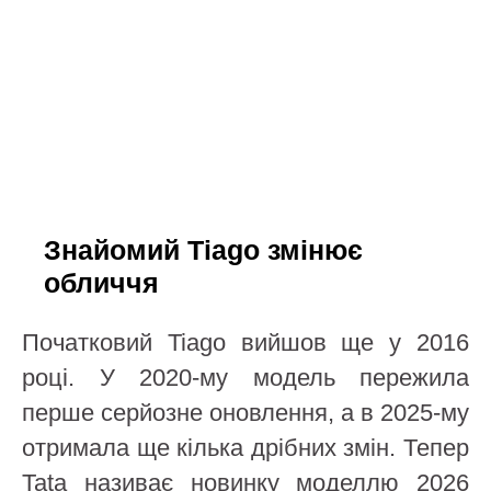
Знайомий Tiago змінює
обличчя
Початковий Tiago вийшов ще у 2016
році. У 2020-му модель пережила
перше серйозне оновлення, а в 2025-му
отримала ще кілька дрібних змін. Тепер
Tata називає новинку моделлю 2026