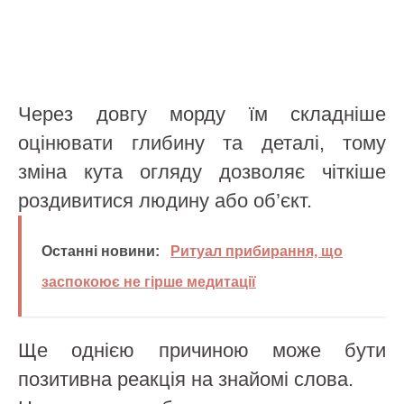
Через довгу морду їм складніше
оцінювати глибину та деталі, тому
зміна кута огляду дозволяє чіткіше
роздивитися людину або об’єкт.
Останні новини:
Ритуал прибирання, що
заспокоює не гірше медитації
Ще однією причиною може бути
позитивна реакція на знайомі слова.