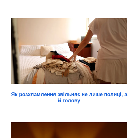
Як розхламлення звільняє не лише полиці, а
й голову