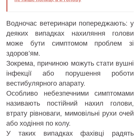
Водночас ветеринари попереджають: у
деяких випадках нахиляння голови
може бути симптомом проблем зі
здоров’ям.
Зокрема, причиною можуть стати вушні
інфекції або порушення роботи
вестибулярного апарату.
Особливо небезпечними симптомами
називають постійний нахил голови,
втрату рівноваги, мимовільні рухи очей
або ходіння по колу.
У таких випадках фахівці радять