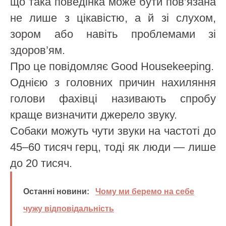
що така поведінка може бути пов’язана
не лише з цікавістю, а й зі слухом,
зором або навіть проблемами зі
здоров’ям.
Про це повідомляє Good Housekeeping.
Однією з головних причин нахиляння
голови фахівці називають спробу
краще визначити джерело звуку.
Собаки можуть чути звуки на частоті до
45–60 тисяч герц, тоді як люди — лише
до 20 тисяч.
Останні новини:
Чому ми беремо на себе
чужу відповідальність