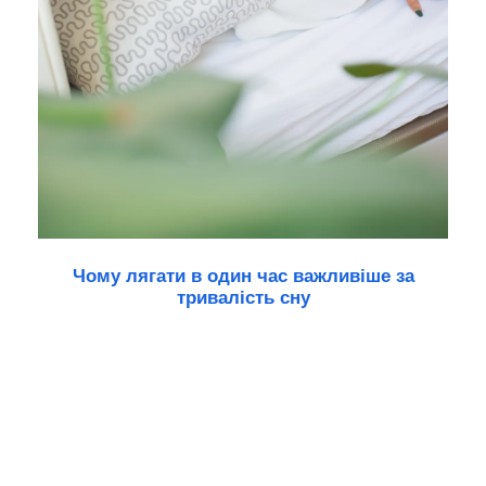
Чому лягати в один час важливіше за
тривалість сну