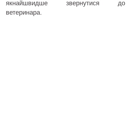
якнайшвидше звернутися до
ветеринара.