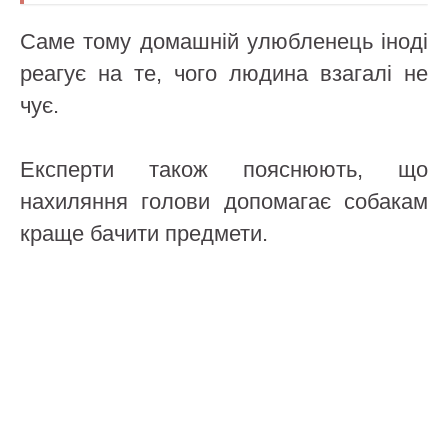
Саме тому домашній улюбленець іноді
реагує на те, чого людина взагалі не
чує.
Експерти також пояснюють, що
нахиляння голови допомагає собакам
краще бачити предмети.