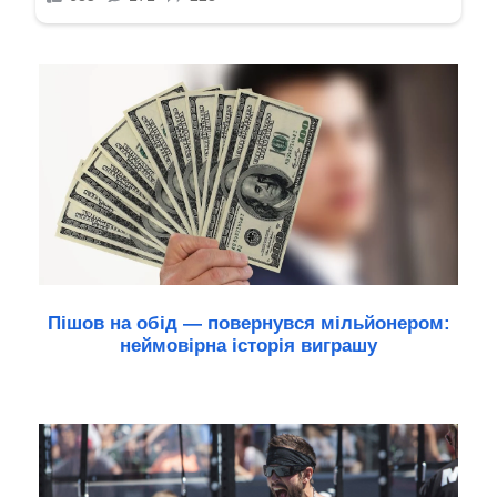
Пішов на обід — повернувся мільйонером:
неймовірна історія виграшу