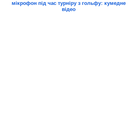
мікрофон під час турніру з гольфу: кумедне
відео