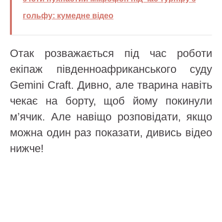
гольфу: кумедне відео
Отак розважається під час роботи
екіпаж південноафриканського суду
Gemini Craft. Дивно, але тварина навіть
чекає на борту, щоб йому покинули
м’ячик. Але навіщо розповідати, якщо
можна один раз показати, дивись відео
нижче!