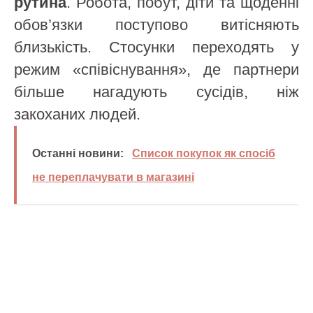
рутина
. Робота, побут, діти та щоденні
обов’язки поступово витісняють
близькість. Стосунки переходять у
режим «співіснування», де партнери
більше нагадують сусідів, ніж
закоханих людей.
Останні новини:
Список покупок як спосіб
не переплачувати в магазині