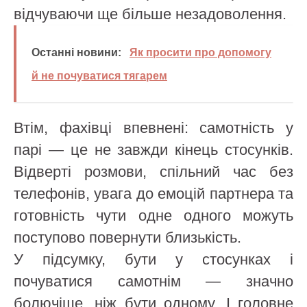
відчуваючи ще більше незадоволення.
Останні новини:
Як просити про допомогу
й не почуватися тягарем
Втім, фахівці впевнені: самотність у
парі — це не завжди кінець стосунків.
Відверті розмови, спільний час без
телефонів, увага до емоцій партнера та
готовність чути одне одного можуть
поступово повернути близькість.
У підсумку, бути у стосунках і
почуватися самотнім — значно
болючіше, ніж бути одному. І головне