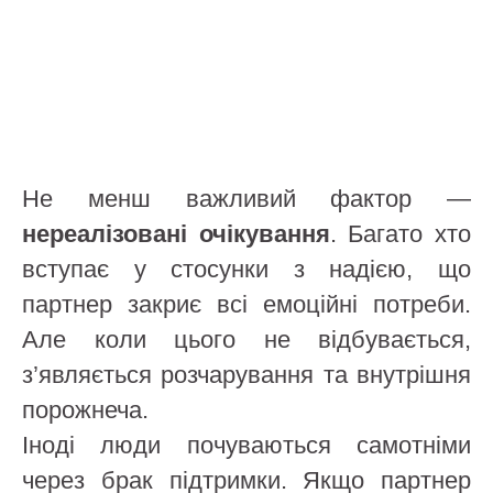
Не менш важливий фактор —
нереалізовані очікування
. Багато хто
вступає у стосунки з надією, що
партнер закриє всі емоційні потреби.
Але коли цього не відбувається,
з’являється розчарування та внутрішня
порожнеча.
Іноді люди почуваються самотніми
через брак підтримки. Якщо партнер