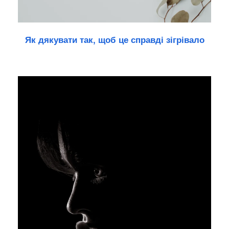
Як дякувати так, щоб це справді зігрівало