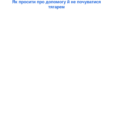
Як просити про допомогу й не почуватися
тягарем