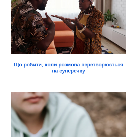
Що робити, коли розмова перетворюється
на суперечку