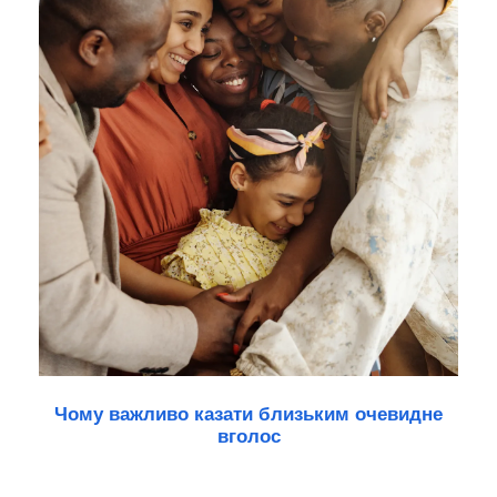
Чому важливо казати близьким очевидне
вголос