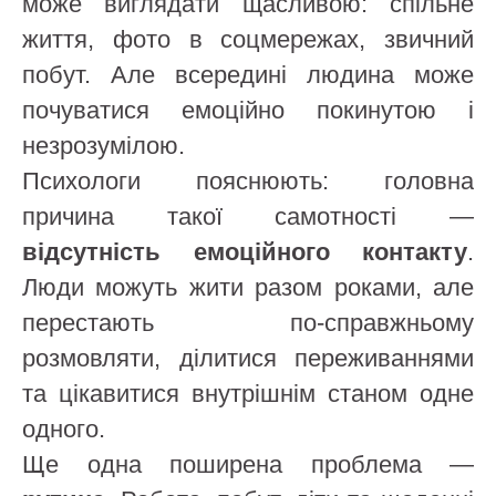
може виглядати щасливою: спільне
життя, фото в соцмережах, звичний
побут. Але всередині людина може
почуватися емоційно покинутою і
незрозумілою.
Психологи пояснюють: головна
причина такої самотності —
відсутність емоційного контакту
.
Люди можуть жити разом роками, але
перестають по-справжньому
розмовляти, ділитися переживаннями
та цікавитися внутрішнім станом одне
одного.
Ще одна поширена проблема —