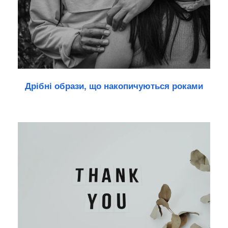
Дрібні образи, що накопичуються роками