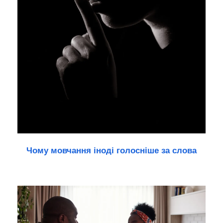
Чому мовчання іноді голосніше за слова