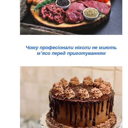
Чому професіонали ніколи не миють
м’ясо перед приготуванням