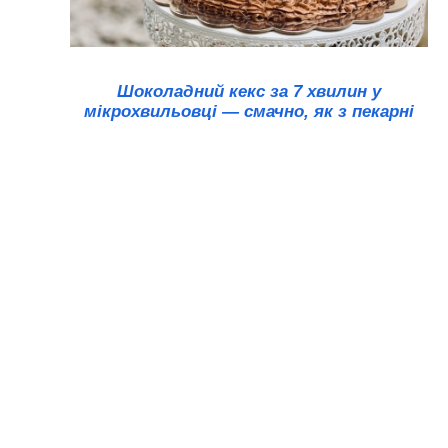
Шоколадний кекс за 7 хвилин у
мікрохвильовці — смачно, як з пекарні