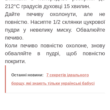
212°C градусів духовці 15 хвилин.
Дайте печиву охолонути, але не
повністю. Насипте 1/2 склянки цукрової
пудри у невелику миску. Обвалюйте
печиво.
Коли печиво повністю охолоне, знову
обваляйте в пудрі, щоб повністю
покрити.
Останні новини:
7 секретів ідеального
борщу, які знають тільки українські бабусі