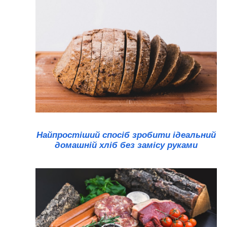
Найпростіший спосіб зробити ідеальний
домашній хліб без замісу руками