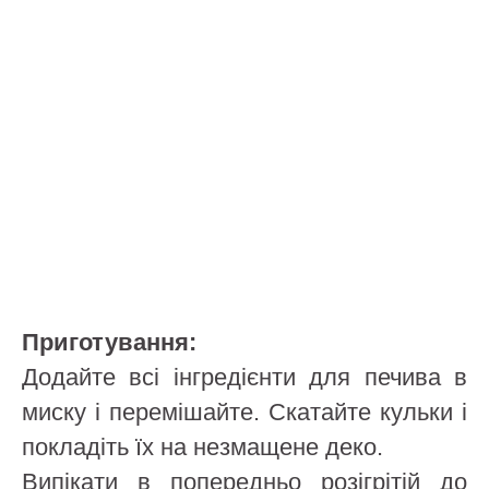
Приготування:
Додайте всі інгредієнти для печива в
миску і перемішайте. Скатайте кульки і
покладіть їх на незмащене деко.
Випікати в попередньо розігрітій до