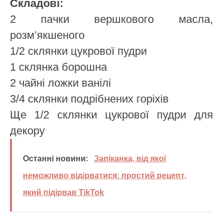
Складові:
2 пачки вершкового масла,
розм’якшеного
1/2 склянки цукрової пудри
1 склянка борошна
2 чайні ложки ванілі
3/4 склянки подрібнених горіхів
Ще 1/2 склянки цукрової пудри для
декору
Останні новини:
Запіканка, від якої
неможливо відірватися: простий рецепт,
який підірвав TikTok