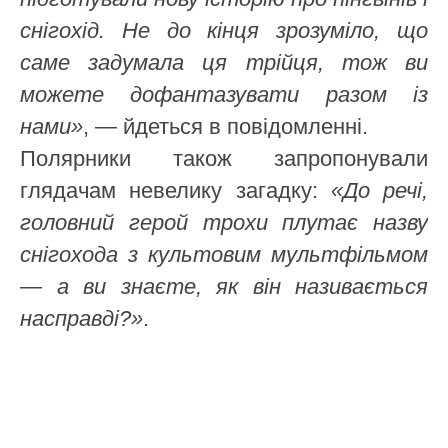
снігохід. Не до кінця зрозуміло, що
саме задумала ця трійця, тож ви
можете дофантазувати разом із
нами»
, — йдеться в повідомленні.
Полярники також запропонували
глядачам невелику загадку:
«До речі,
головний герой трохи плутає назву
снігохода з культовим мультфільмом
— а ви знаєте, як він називається
насправді?»
.