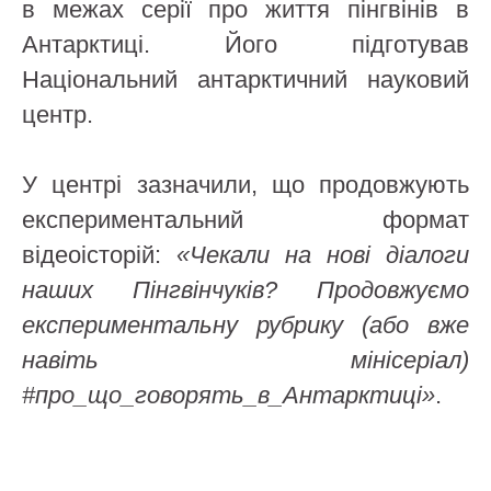
в межах серії про життя пінгвінів в
Антарктиці. Його підготував
Національний антарктичний науковий
центр.
У центрі зазначили, що продовжують
експериментальний формат
відеоісторій:
«Чекали на нові діалоги
наших Пінгвінчуків? Продовжуємо
експериментальну рубрику (або вже
навіть мінісеріал)
#про_що_говорять_в_Антарктиці»
.