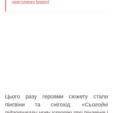
прогулянку (відео)
Цього разу героями сюжету стали
пінгвіни та снігохід.
«Сьогодні
підготували нову історію про пінгвінів і