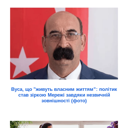
Вуса, що "живуть власним життям”: політик
став зіркою Мережі завдяки незвичній
зовнішності (фото)