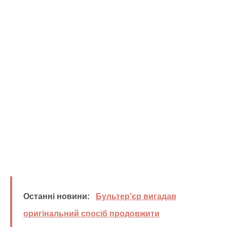
Останні новини:
Бультер'єр вигадав
оригінальний спосіб продовжити