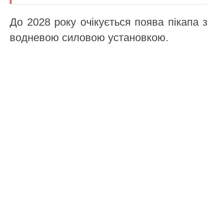
До 2028 року очікується поява пікапа з
водневою силовою установкою.