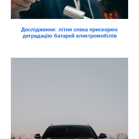
Дослідження: літня спека прискорює
деградацію батарей електромобілів