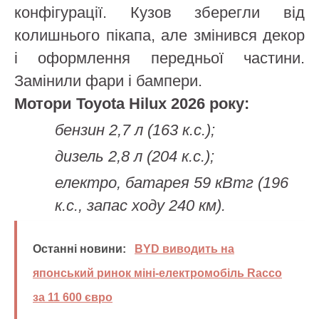
конфігурації. Кузов зберегли від
колишнього пікапа, але змінився декор
і оформлення передньої частини.
Замінили фари і бампери.
Мотори Toyota Hilux 2026 року:
бензин 2,7 л (163 к.с.);
дизель 2,8 л (204 к.с.);
електро, батарея 59 кВтг (196
к.с., запас ходу 240 км).
Останні новини:
BYD виводить на
японський ринок міні-електромобіль Racco
за 11 600 євро