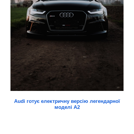
Audi готує електричну версію легендарної
моделі A2