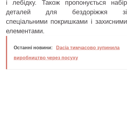
і лебідку. Також пропонується набір
деталей для бездоріжжя зі
спеціальними покришками і захисними
елементами.
Останні новини:
Dacia тимчасово зупинила
виробництво через посуху