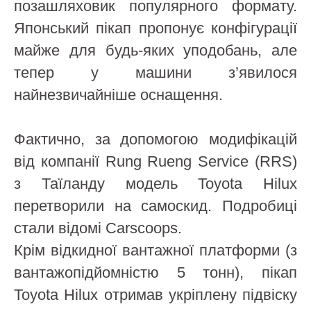
позашляховик популярного формату.
Японський пікап пропонує конфігурації
майже для будь-яких уподобань, але
тепер у машини з’явилося
найнезвичайніше оснащення.
Фактично, за допомогою модифікацій
від компанії Rung Rueng Service (RRS)
з Таїланду модель Toyota Hilux
перетворили на самоскид. Подробиці
стали відомі Carscoops.
Крім відкидної вантажної платформи (з
вантажопідйомністю 5 тонн), пікап
Toyota Hilux отримав укріплену підвіску