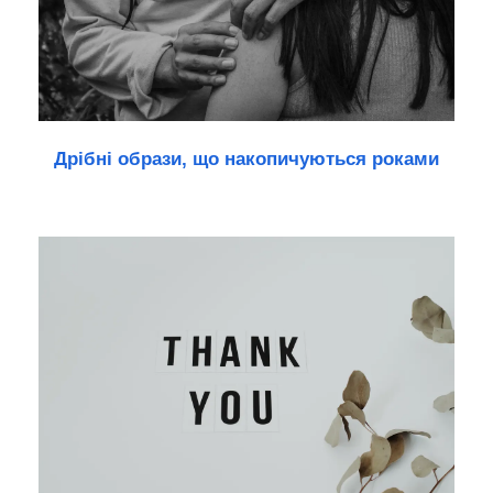
Дрібні образи, що накопичуються роками