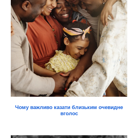
Чому важливо казати близьким очевидне
вголос