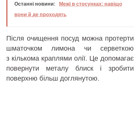
Останні новини:
Межі в стосунках: навіщо
вони й де проходять
Після очищення посуд можна протерти
шматочком лимона чи серветкою
з кількома краплями олії. Це допомагає
повернути металу блиск і зробити
поверхню більш доглянутою.