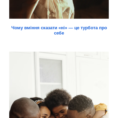
Чому вміння сказати «ні» — це турбота про
себе