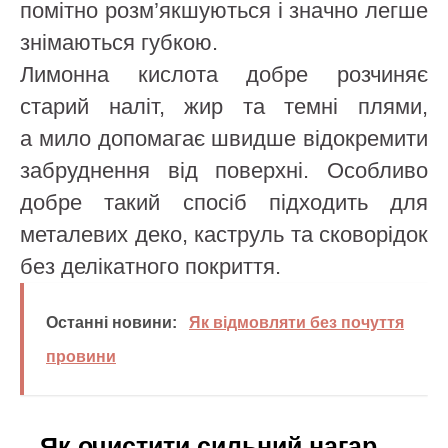
помітно розм’якшуються і значно легше
знімаються губкою.
Лимонна кислота добре розчиняє
старий наліт, жир та темні плями,
а мило допомагає швидше відокремити
забруднення від поверхні. Особливо
добре такий спосіб підходить для
металевих деко, каструль та сковорідок
без делікатного покриття.
Останні новини:
Як відмовляти без почуття
провини
Як очистити сильний нагар