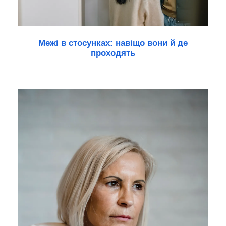
Межі в стосунках: навіщо вони й де
проходять