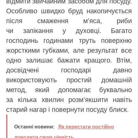
відмити звичайним засобом для посуду.
Особливо швидко бруд накопичується
після смаження м’яса, риби
чи запікання у духовці. Багато
господинь годинами труть поверхню
жорсткими губками, але результат все
одно залишає бажати кращого. Втім,
досвідчені господарі давно
використовують простий домашній
метод, який допомагає буквально
за кілька хвилин розм’якшити навіть
старий нагар і повернути посуду блиск.
Останні новини:
Як перестати постійно
доводити свою цінність