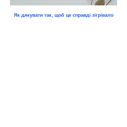
Як дякувати так, щоб це справді зігрівало