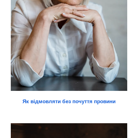
Як відмовляти без почуття провини