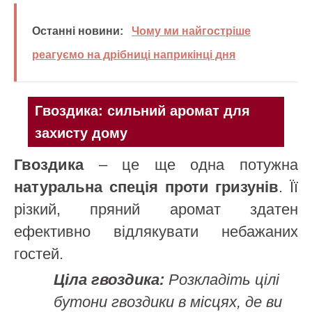
Останні новини:
Чому ми найгостріше
реагуємо на дрібниці наприкінці дня
Гвоздика: сильний аромат для
захисту дому
Гвоздика
– це ще одна потужна
натуральна спеція проти гризунів
. Її
різкий, пряний аромат здатен
ефективно відлякувати небажаних
гостей.
Ціла гвоздика:
Розкладіть цілі
бутони гвоздики в місцях, де ви