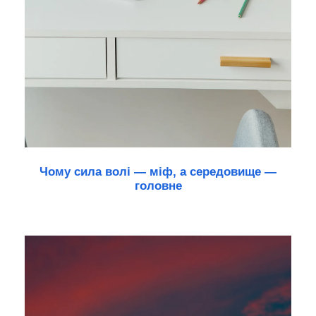
Чому сила волі — міф, а середовище —
головне