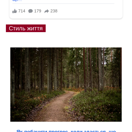
Стиль життя
Як побачити прогрес, коли здається, що