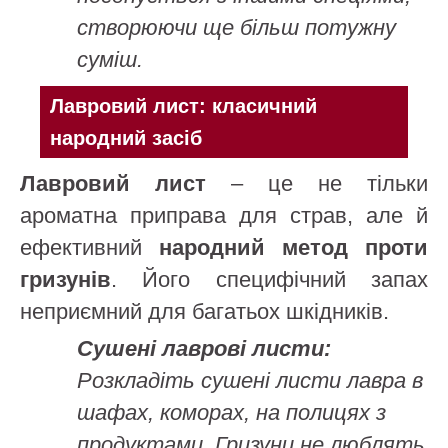
створюючи ще більш потужну
суміш.
Лавровий лист: класичний
народний засіб
Лавровий лист
– це не тільки
ароматна приправа для страв, але й
ефективний
народний метод проти
гризунів
. Його специфічний запах
неприємний для багатьох шкідників.
Сушені лаврові листи:
Розкладіть сушені листи лавра в
шафах, коморах, на полицях з
продуктами. Гризуни не люблять