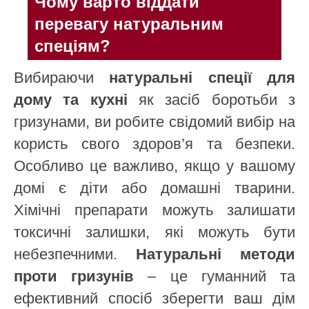
Чому варто віддати
перевагу натуральним
спеціям?
Вибираючи
натуральні спеції для
дому та кухні
як засіб боротьби з
гризунами, ви робите свідомий вибір на
користь свого здоров’я та безпеки.
Особливо це важливо, якщо у вашому
домі є діти або домашні тварини.
Хімічні препарати можуть залишати
токсичні залишки, які можуть бути
небезпечними.
Натуральні методи
проти гризунів
– це гуманний та
ефективний спосіб зберегти ваш дім