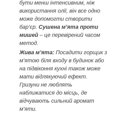
бути менш інтенсивним, ніж
використання олії, він все одно
може допомогти створити
бар’єр.
Сушена м’ята проти
мишей
– це перевірений часом
метод.
Жива м’ята:
Посадити горщик з
м’ятою біля входу в будинок або
на підвіконня кухні також може
мати відлякуючий ефект.
Гризуни не люблять
наближатися до місць, де
відчувають сильний аромат
м’яти.