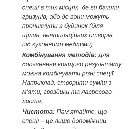
спеції в тих місцях, де ви бачили
гризунів, або де вони можуть
проникнути в будинок (біля
щілин, вентиляційних отворів,
під кухонними меблями).
Комбінування методів:
Для
досягнення кращого результату
можна комбінувати різні спеції.
Наприклад, створити суміш з
м’яти, гвоздики та лаврового
листа.
Чистота:
Пам’ятайте, що
спеції – це лише допоміжний