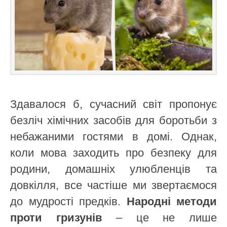
Здавалося б, сучасний світ пропонує
безліч хімічних засобів для боротьби з
небажаними гостями в домі. Однак,
коли мова заходить про безпеку для
родини, домашніх улюбленців та
довкілля, все частіше ми звертаємося
до мудрості предків.
Народні методи
проти гризунів
– це не лише