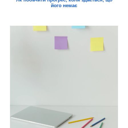
його немає