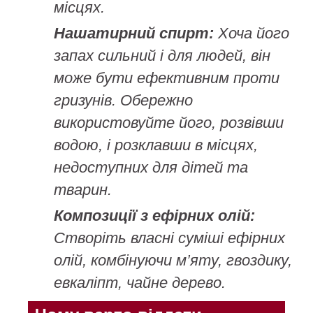
місцях.
Нашатирний спирт:
Хоча його
запах сильний і для людей, він
може бути ефективним проти
гризунів. Обережно
використовуйте його, розвівши
водою, і розклавши в місцях,
недоступних для дітей та
тварин.
Композиції з ефірних олій:
Створіть власні суміші ефірних
олій, комбінуючи м’яту, гвоздику,
евкаліпт, чайне дерево.