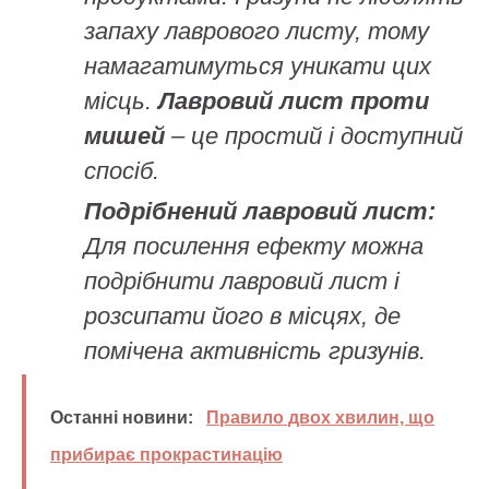
запаху лаврового листу, тому
намагатимуться уникати цих
місць.
Лавровий лист проти
мишей
– це простий і доступний
спосіб.
Подрібнений лавровий лист:
Для посилення ефекту можна
подрібнити лавровий лист і
розсипати його в місцях, де
помічена активність гризунів.
Останні новини:
Правило двох хвилин, що
прибирає прокрастинацію