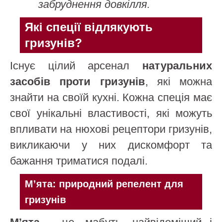
забруднення довкілля.
Які спеції відлякують
гризунів?
Існує цілий арсенал
натуральних
засобів проти гризунів
, які можна
знайти на своїй кухні. Кожна спеція має
свої унікальні властивості, які можуть
впливати на нюхові рецептори гризунів,
викликаючи у них дискомфорт та
бажання триматися подалі.
М’ята: природний репелент для
гризунів