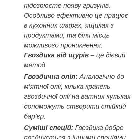
підозрюєте появу гризунів.
Особливо ефективно це працює
в кухонних шафах, ящиках з
продуктами, та біля місць
можливого проникнення.
Гвоздика від щурів
– це дієвий
метод.
Гвоздична олія:
Аналогічно до
м’ятної олії, кілька крапель
гвоздичної олії на ватних кульках
допоможуть створити стійкий
бар’єр.
Суміші спецій:
Гвоздика добре
поєднується з іншими спеціями,