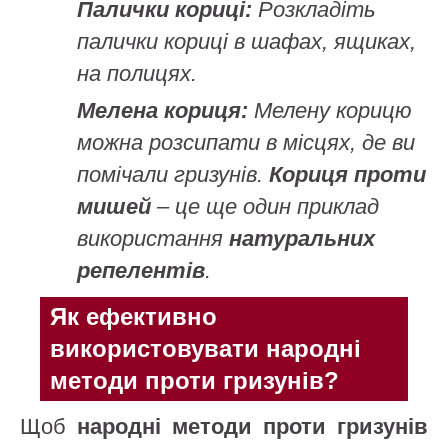
Палички кориці:
Розкладіть
палички кориці в шафах, ящиках,
на полицях.
Мелена кориця:
Мелену корицю
можна розсипати в місцях, де ви
помічали гризунів.
Кориця проти
мишей
– це ще один приклад
використання
натуральних
репелентів
.
Як ефективно
використовувати народні
методи проти гризунів?
Щоб
народні методи проти гризунів