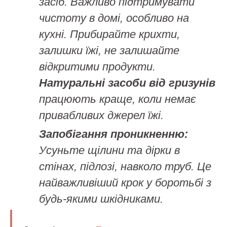
засіб. Важливо підтримувати
чистоту в домі, особливо на
кухні. Прибирайте крихти,
залишки їжі, не залишайте
відкритими продукти.
Натуральні засоби від гризунів
працюють краще, коли немає
привабливих джерел їжі.
Запобігання проникненню:
Усуньте щілини та дірки в
стінах, підлозі, навколо труб. Це
найважливіший крок у боротьбі з
будь-якими шкідниками.