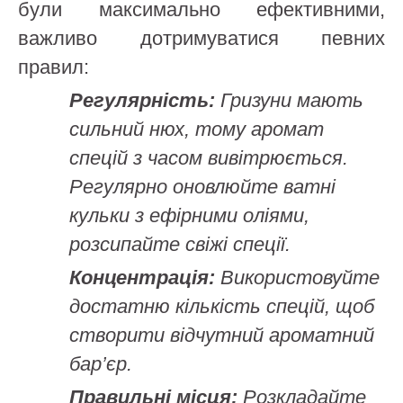
були максимально ефективними,
важливо дотримуватися певних
правил:
Регулярність:
Гризуни мають
сильний нюх, тому аромат
спецій з часом вивітрюється.
Регулярно оновлюйте ватні
кульки з ефірними оліями,
розсипайте свіжі спеції.
Концентрація:
Використовуйте
достатню кількість спецій, щоб
створити відчутний ароматний
бар’єр.
Правильні місця:
Розкладайте