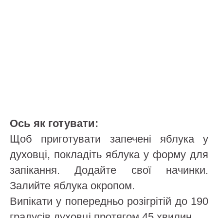
Ось як готувати:
Щоб приготувати запечені яблука у
духовці, покладіть яблука у форму для
запікання. Додайте свої начинки.
Залийте яблука окропом.
Випікати у попередньо розігрітій до 190
градусів духовці протягом 45 хвилин.