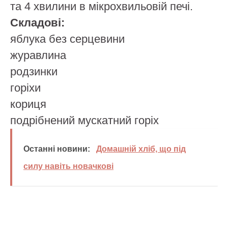
та 4 хвилини в мікрохвильовій печі.
Складові:
яблука без серцевини
журавлина
родзинки
горіхи
кориця
подрібнений мускатний горіх
Останні новини:
Домашній хліб, що під
силу навіть новачкові