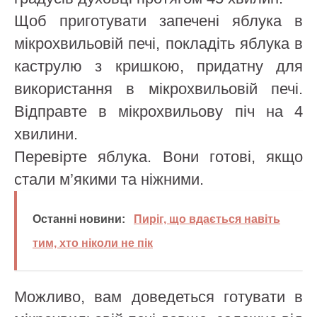
Щоб приготувати запечені яблука в
мікрохвильовій печі, покладіть яблука в
каструлю з кришкою, придатну для
використання в мікрохвильовій печі.
Відправте в мікрохвильову піч на 4
хвилини.
Перевірте яблука. Вони готові, якщо
стали м’якими та ніжними.
Останні новини:
Пиріг, що вдається навіть
тим, хто ніколи не пік
Можливо, вам доведеться готувати в