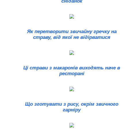
сніданок
Як перетворити звичайну гречку на
страву, від якої не відірватися
Ці страви з макаронів виходять наче в
ресторані
Що зготувати з рису, окрім звичного
гарніру