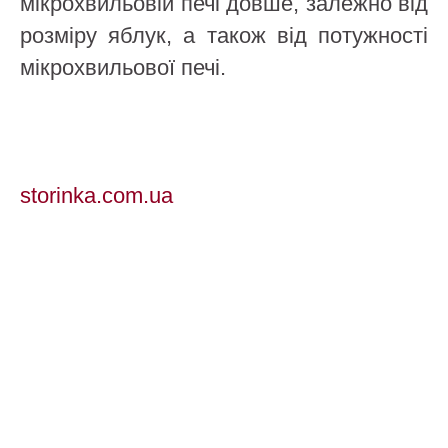
мікрохвильовій печі довше, залежно від
розміру яблук, а також від потужності
мікрохвильової печі.
storinka.com.ua