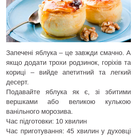
Запечені яблука – це завжди смачно. А
якщо додати трохи родзинок, горіхів та
кориці – вийде апетитний та легкий
десерт.
Подавайте яблука як є, зі збитими
вершками або великою кулькою
ванільного морозива.
Час підготовки: 10 хвилин
Час приготування: 45 хвилин у духовці