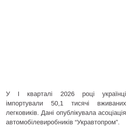
У І кварталі 2026 році українці
імпортували 50,1 тисячі вживаних
легковиків. Дані опублікувала асоціація
автомобілевиробників “Укравтопром”.