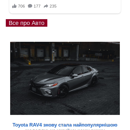
Все про Авто
Toyota RAV4 знову стала найпопулярнішою