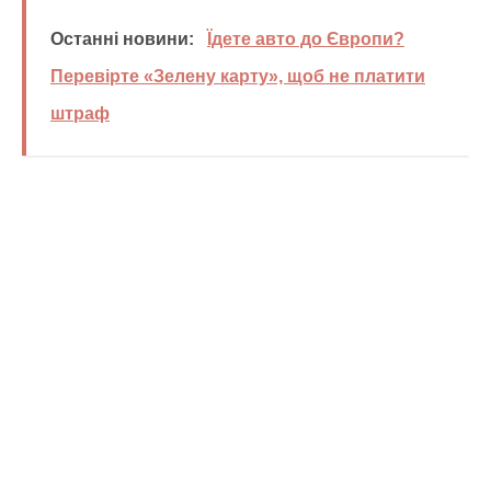
Останні новини:
Їдете авто до Європи?
Перевірте «Зелену карту», щоб не платити
штраф