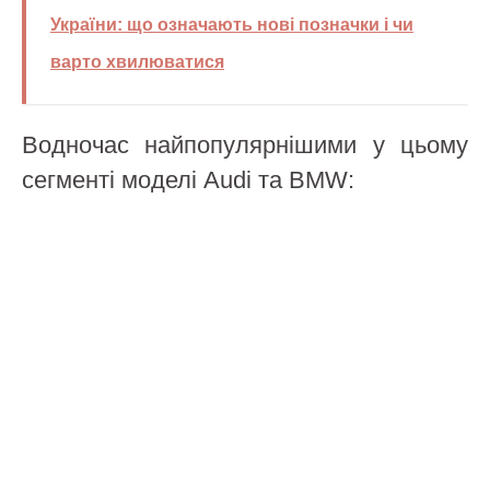
України: що означають нові позначки і чи
варто хвилюватися
Водночас найпопулярнішими у цьому
сегменті моделі Audi та BMW: