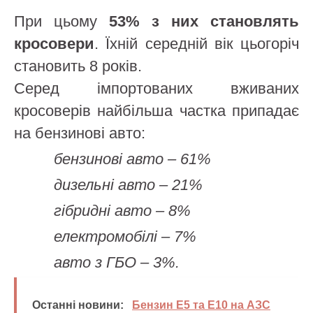
При цьому
53% з них становлять
кросовери
. Їхній середній вік цьогоріч
становить 8 років.
Серед імпортованих вживаних
кросоверів найбільша частка припадає
на бензинові авто:
бензинові авто – 61%
дизельні авто – 21%
гібридні авто – 8%
електромобілі – 7%
авто з ГБО – 3%.
Останні новини:
Бензин E5 та E10 на АЗС