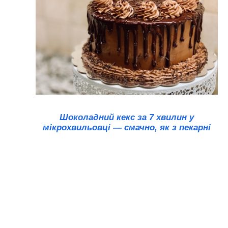
Шоколадний кекс за 7 хвилин у
мікрохвильовці — смачно, як з пекарні