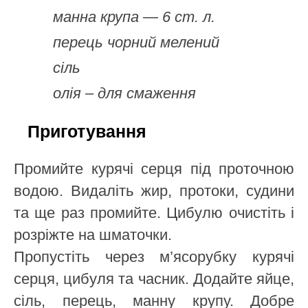
манна крупа — 6 ст. л.
перець чорний мелений
сіль
олія – для смаження
Приготування
Промийте курячі серця під проточною
водою. Видаліть жир, протоки, судини
та ще раз промийте. Цибулю очистіть і
розріжте на шматочки.
Пропустіть через м’ясорубку курячі
серця, цибуля та часник. Додайте яйце,
сіль, перець, манну крупу. Добре