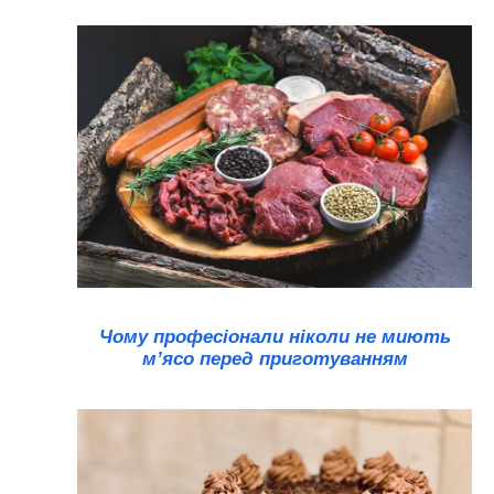
Чому професіонали ніколи не миють
м’ясо перед приготуванням