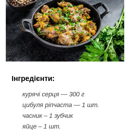
Інгредієнти:
курячі серця — 300 г
цибуля ріпчаста — 1 шт.
часник – 1 зубчик
яйце – 1 шт.