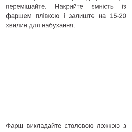
перемішайте. Накрийте ємність із
фаршем плівкою і залиште на 15-20
хвилин для набухання.
Фарш викладайте столовою ложкою з