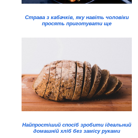
Страва з кабачків, яку навіть чоловіки
просять приготувати ще
Найпростіший спосіб зробити ідеальний
домашній хліб без замісу руками