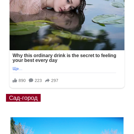
Сад-город