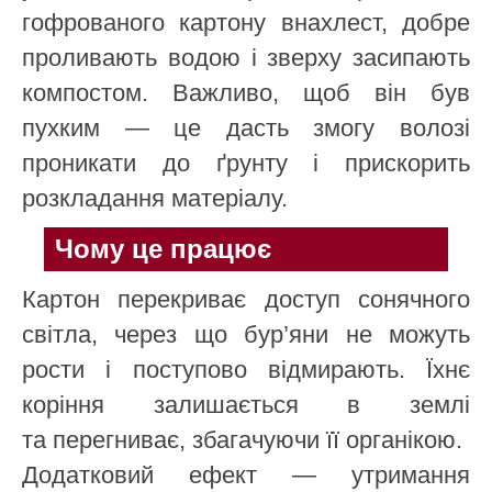
гофрованого картону внахлест, добре
проливають водою і зверху засипають
компостом. Важливо, щоб він був
пухким — це дасть змогу волозі
проникати до ґрунту і прискорить
розкладання матеріалу.
Чому це працює
Картон перекриває доступ сонячного
світла, через що бур’яни не можуть
рости і поступово відмирають. Їхнє
коріння залишається в землі
та перегниває, збагачуючи її органікою.
Додатковий ефект — утримання