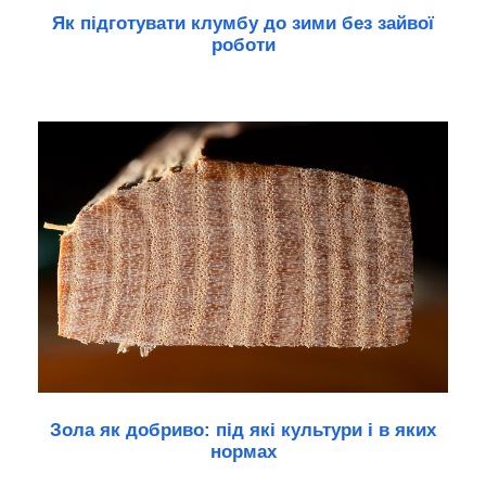
Як підготувати клумбу до зими без зайвої
роботи
Зола як добриво: під які культури і в яких
нормах