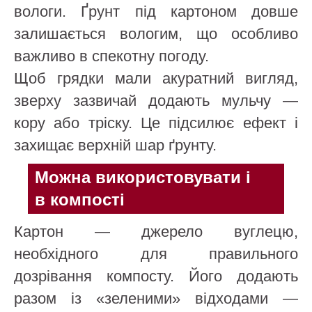
вологи. Ґрунт під картоном довше
залишається вологим, що особливо
важливо в спекотну погоду.
Щоб грядки мали акуратний вигляд,
зверху зазвичай додають мульчу —
кору або тріску. Це підсилює ефект і
захищає верхній шар ґрунту.
Можна використовувати і
в компості
Картон — джерело вуглецю,
необхідного для правильного
дозрівання компосту. Його додають
разом із «зеленими» відходами —