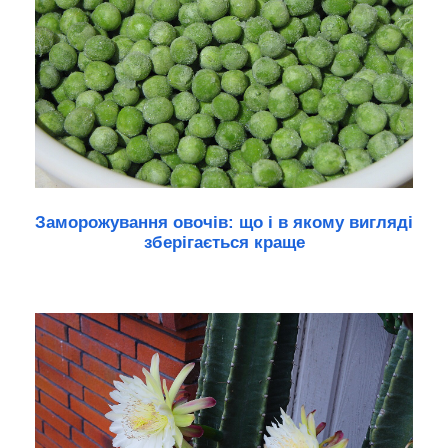
Заморожування овочів: що і в якому вигляді
зберігається краще