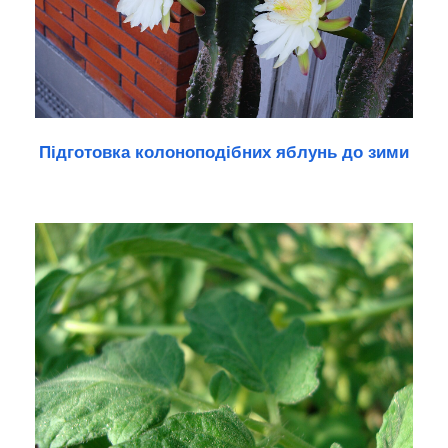
Підготовка колоноподібних яблунь до зими