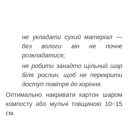
не укладати сухий матеріал —
без вологи він не почне
розкладатися;
не робити занадто щільний шар
біля рослин, щоб не перекрити
доступ повітря до коріння.
Оптимально накривати картон шаром
компосту або мульчі товщиною 10−15
см.