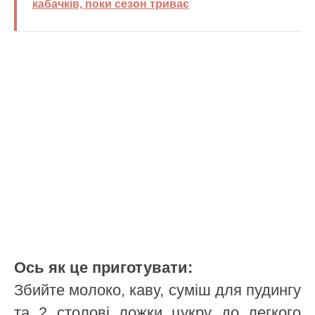
кабачків, поки сезон триває
Ось як це приготувати:
Збийте молоко, каву, суміш для пудингу
та 2 столові ложки цукру до легкого