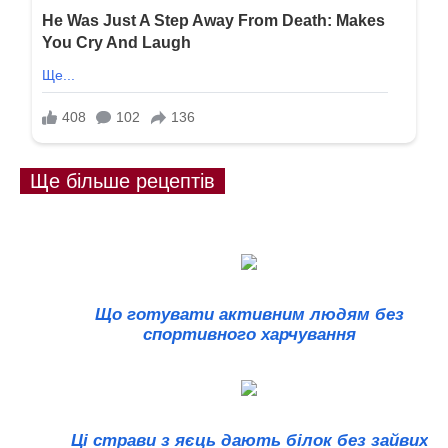
Ще більше рецептів
Що готувати активним людям без
спортивного харчування
Ці страви з яєць дають білок без зайвих