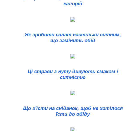
калорій
Як зробити салат настільки ситним,
що замінить обід
Ці страви з нуту дивують смаком і
ситністю
Що з'їсти на сніданок, щоб не хотілося
їсти до обіду