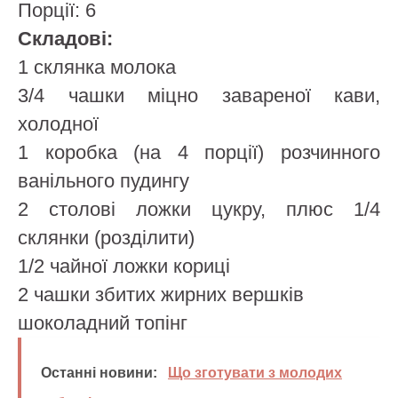
Порції: 6
Складові:
1 склянка молока
3/4 чашки міцно завареної кави,
холодної
1 коробка (на 4 порції) розчинного
ванільного пудингу
2 столові ложки цукру, плюс 1/4
склянки (розділити)
1/2 чайної ложки кориці
2 чашки збитих жирних вершків
шоколадний топінг
Останні новини:
Що зготувати з молодих