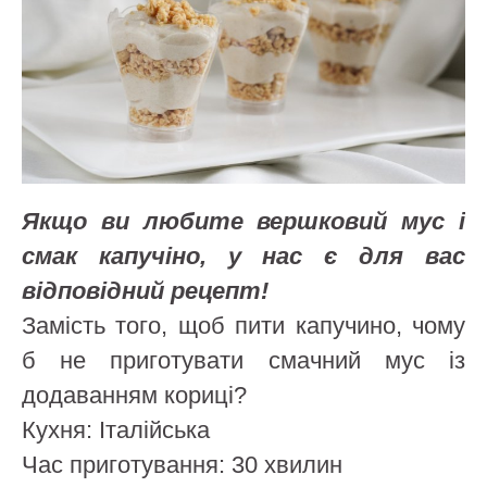
Якщо ви любите вершковий мус і
смак капучіно, у нас є для вас
відповідний рецепт!
Замість того, щоб пити капучино, чому
б не приготувати смачний мус із
додаванням кориці?
Кухня: Італійська
Час приготування: 30 хвилин