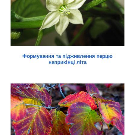
Формування та підживлення перцю
наприкінці літа