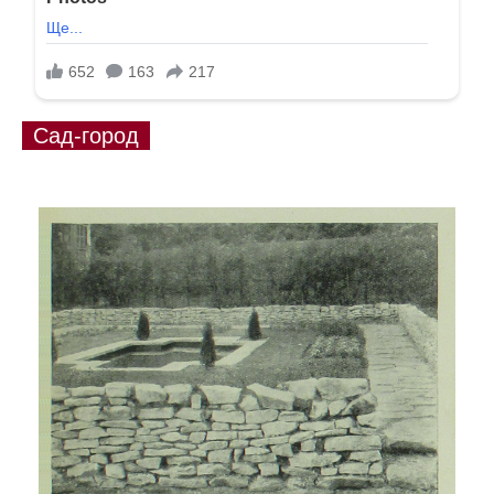
Сад-город