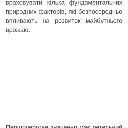
враховувати кілька фундаментальних
природних факторів, які безпосередньо
впливають на розвиток майбутнього
врожаю.
Першочергове значення має ретельний