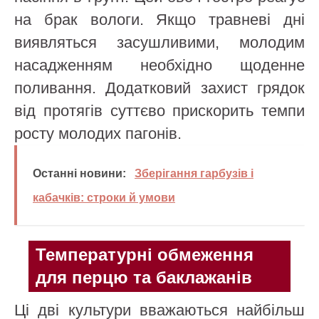
на брак вологи. Якщо травневі дні
виявляться засушливими, молодим
насадженням необхідно щоденне
поливання. Додатковий захист грядок
від протягів суттєво прискорить темпи
росту молодих пагонів.
Останні новини:
Зберігання гарбузів і
кабачків: строки й умови
Температурні обмеження
для перцю та баклажанів
Ці дві культури вважаються найбільш