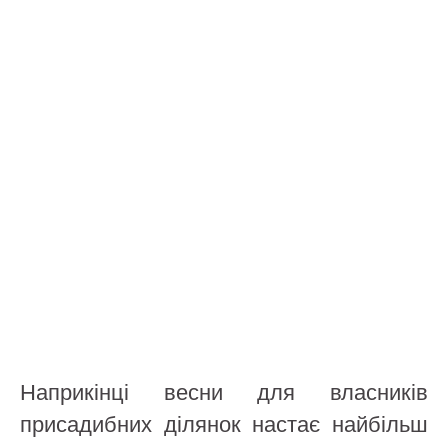
Наприкінці весни для власників
присадибних ділянок настає найбільш