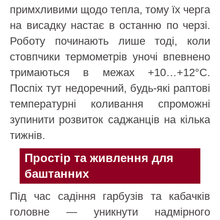
примхливими щодо тепла, тому їх черга
на висадку настає в останню по черзі.
Роботу починають лише тоді, коли
стовпчики термометрів уночі впевнено
тримаються в межах +10…+12°C.
Поспіх тут недоречний, будь-які раптові
температурні коливання спроможні
зупинити розвиток саджанців на кілька
тижнів.
Простір та живлення для
баштанних
Під час садіння гарбузів та кабачків
головне — уникнути надмірного