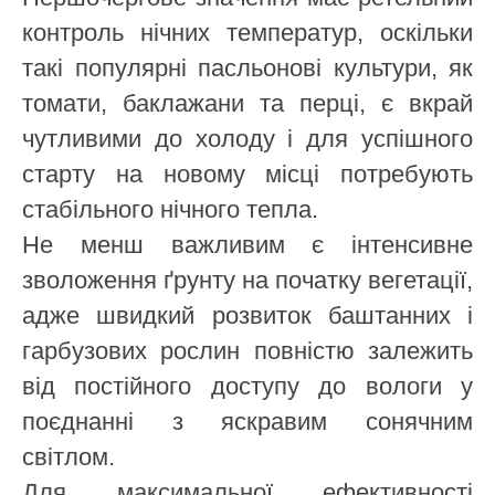
контроль нічних температур, оскільки
такі популярні пасльонові культури, як
томати, баклажани та перці, є вкрай
чутливими до холоду і для успішного
старту на новому місці потребують
стабільного нічного тепла.
Не менш важливим є інтенсивне
зволоження ґрунту на початку вегетації,
адже швидкий розвиток баштанних і
гарбузових рослин повністю залежить
від постійного доступу до вологи у
поєднанні з яскравим сонячним
світлом.
Для максимальної ефективності