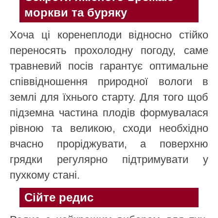
моркви та буряку
Хоча ці коренеплоди відносно стійко
переносять прохолодну погоду, саме
травневий посів гарантує оптимальне
співвідношення природної вологи в
землі для їхнього старту. Для того щоб
підземна частина плодів формувалася
рівною та великою, сходи необхідно
вчасно проріджувати, а поверхню
грядки регулярно підтримувати у
пухкому стані.
Сійте редис