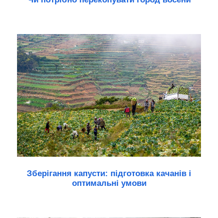
Зберігання капусти: підготовка качанів і
оптимальні умови