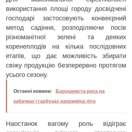
використання площі городу досвідчені
господарі застосовують конвеєрний
метод садіння, розподіляючи посів
різноманітної зелені та деяких
коренеплодів на кілька послідовних
етапів, що дає можливість збирати
свіжу продукцію безперервно протягом
усього сезону.
Останні новини:
Борошниста роса на
кабачках і гарбузах наприкінці літа
Наостанок вагому роль відіграє