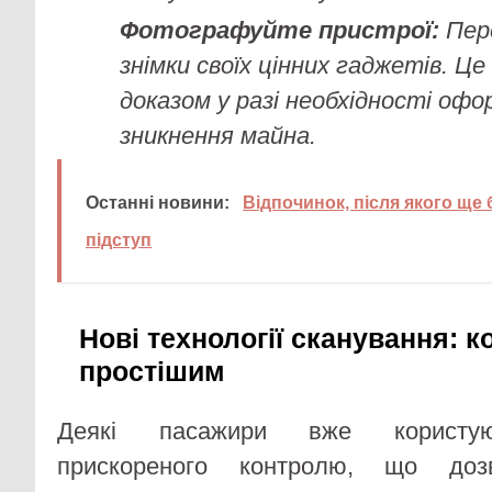
Фотографуйте пристрої:
Пере
знімки своїх цінних гаджетів. Ц
доказом у разі необхідності офо
зникнення майна.
Останні новини:
Відпочинок, після якого ще 
підступ
Нові технології сканування: к
простішим
Деякі пасажири вже користую
прискореного контролю, що доз