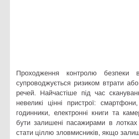
Проходження контролю безпеки в
супроводжується ризиком втрати або
речей. Найчастіше під час сканува
невеликі цінні пристрої: смартфони
годинники, електронні книги та кам
бути залишені пасажирами в лотках
стати ціллю зловмисників, якщо зали