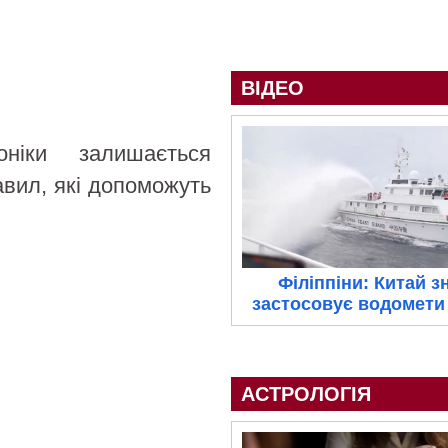
ВІДЕО
ніки залишається
авил, які допоможуть
Філіппіни: Китай з
застосовує водомети 
АСТРОЛОГІЯ