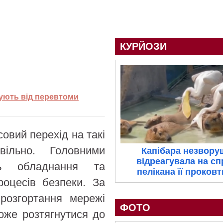
КУРЙОЗИ
тують від перевтоми
овий перехід на такі
вільно. Головними
Капібара незвору
відреагувала на с
ь обладнання та
пелікана її проков
роцесів безпеки. За
 розгортання мережі
ФОТО
оже розтягнутися до