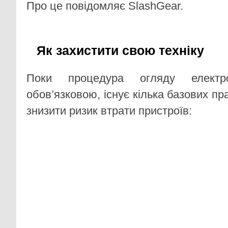
Про це повідомляє SlashGear.
Як захистити свою техніку
Поки процедура огляду електро
обов’язковою, існує кілька базових пр
знизити ризик втрати пристроїв: