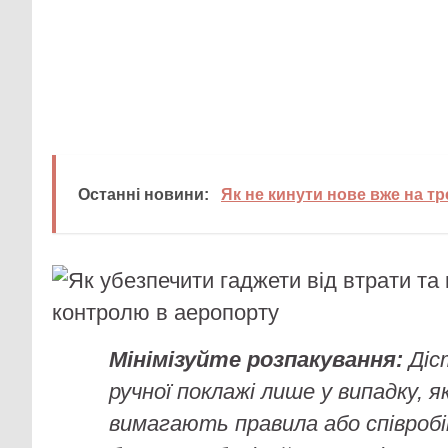
Останні новини:
Як не кинути нове вже на тр
Мінімізуйте розпакування:
Діс
ручної поклажі лише у випадку, 
вимагають правила або співроб