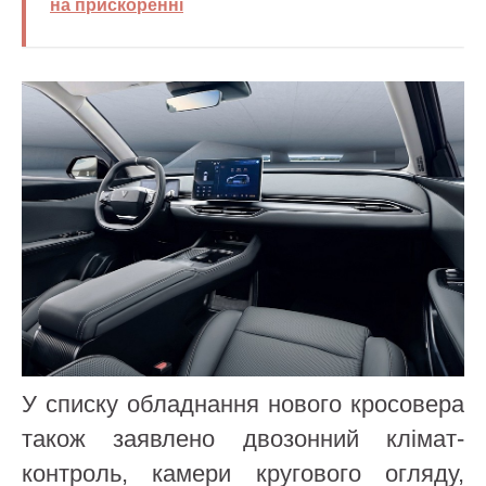
на прискоренні
У списку обладнання нового кросовера
також заявлено двозонний клімат-
контроль, камери кругового огляду,