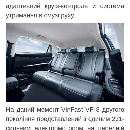
адаптивний круїз-контроль й система
утримання в смузі руху.
На даний момент VinFast VF 8 другого
покоління представлений з єдиним 231-
сильним електромотором на передній