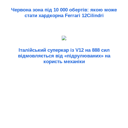
Червона зона під 10 000 обертів: якою може
стати хардкорна Ferrari 12Cilindri
Італійський суперкар із V12 на 888 сил
відмовляється від «підрулюваних» на
користь механіки