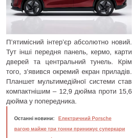
П’ятимісний інтер’єр абсолютно новий.
Тут інші передня панель, кермо, карти
дверей та центральний тунель. Крім
того, з’явився окремий екран приладів.
Планшет мультимедійної системи став
компактнішим – 12,9 дюйма проти 15,6
дюйма у попередника.
Останні новини:
Електричний Porsche
вагою майже три тонни принижує суперкари