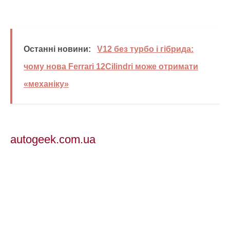
Останні новини:
V12 без турбо і гібрида:
чому нова Ferrari 12Cilindri може отримати
«механіку»
autogeek.com.ua