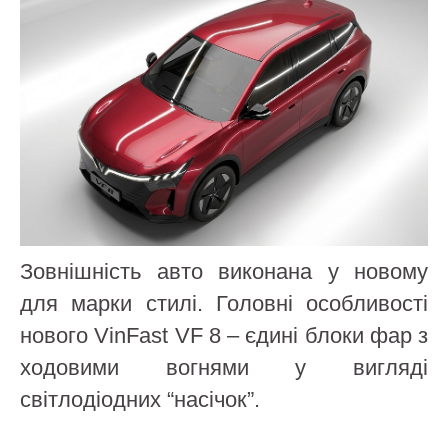
Зовнішність авто виконана у новому
для марки стилі. Головні особливості
нового VinFast VF 8 – єдині блоки фар з
ходовими вогнями у вигляді
світлодіодних “насічок”.