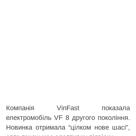
Компанія VinFast показала
електромобіль VF 8 другого покоління.
Новинка отримала “цілком нове шасі”,