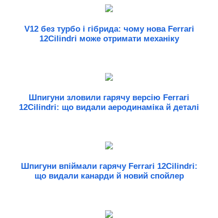
V12 без турбо і гібрида: чому нова Ferrari
12Cilindri може отримати механіку
Шпигуни зловили гарячу версію Ferrari
12Cilindri: що видали аеродинаміка й деталі
Шпигуни впіймали гарячу Ferrari 12Cilindri:
що видали канарди й новий спойлер