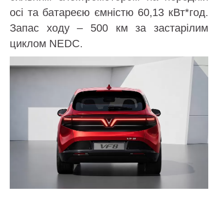
осі та батареєю ємністю 60,13 кВт*год.
Запас ходу – 500 км за застарілим
циклом NEDC.