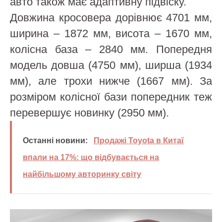
авто також має адаптивну підвіску.
Довжина кросовера дорівнює 4701 мм,
ширина – 1872 мм, висота – 1670 мм,
колісна база – 2840 мм. Попередня
модель довша (4750 мм), ширша (1934
мм), але трохи нижче (1667 мм). За
розміром колісної бази попередник теж
перевершує новинку (2950 мм).
Останні новини:
Продажі Toyota в Китаї
впали на 17%: що відбувається на
найбільшому авторинку світу