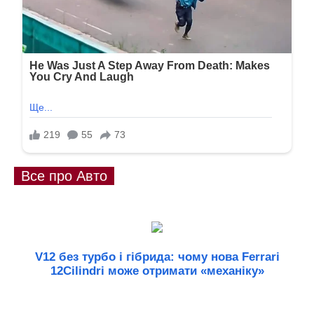
Все про Авто
V12 без турбо і гібрида: чому нова Ferrari
12Cilindri може отримати «механіку»