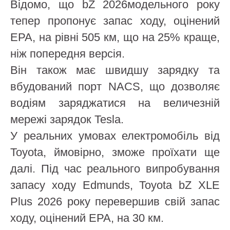
Відомо, що bZ 2026модельного року
тепер пропонує запас ходу, оцінений
EPA, на рівні 505 км, що на 25% краще,
ніж попередня версія.
Він також має швидшу зарядку та
вбудований порт NACS, що дозволяє
водіям заряджатися на величезній
мережі зарядок Tesla.
У реальних умовах електромобіль від
Toyota, ймовірно, зможе проїхати ще
далі. Під час реального випробування
запасу ходу Edmunds, Toyota bZ XLE
Plus 2026 року перевершив свій запас
ходу, оцінений EPA, на 30 км.