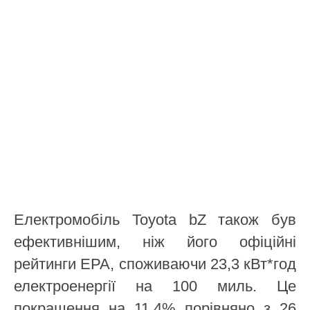
Електромобіль Toyota bZ також був
ефективнішим, ніж його офіційні
рейтинги EPA, споживаючи 23,3 кВт*год
електроенергії на 100 миль. Це
покращення на 11,4% порівняно з 26