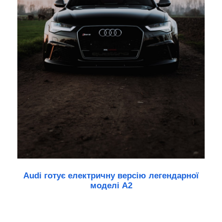
Audi готує електричну версію легендарної
моделі A2