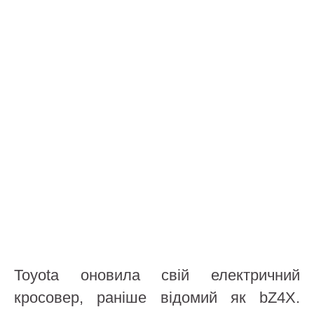
Toyota оновила свій електричний
кросовер, раніше відомий як bZ4X.