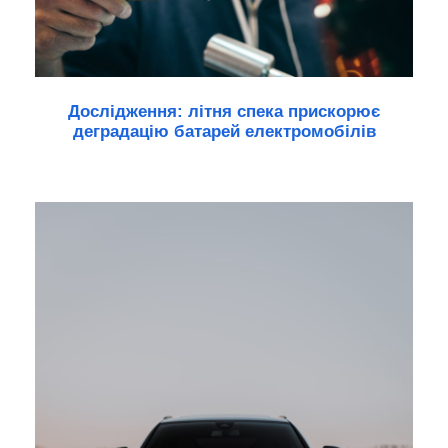
Дослідження: літня спека прискорює
деградацію батарей електромобілів