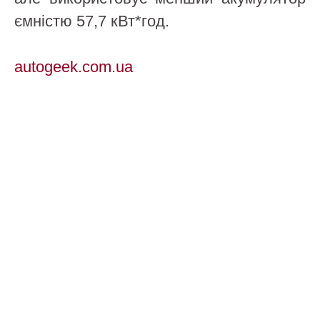
ємністю 57,7 кВт*год.
autogeek.com.ua