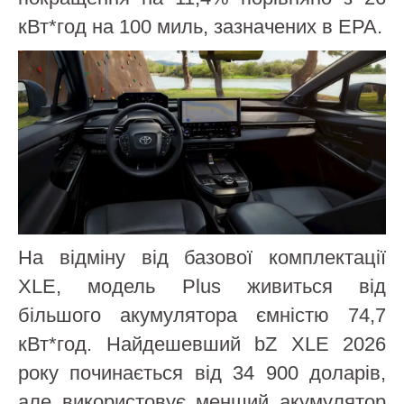
кВт*год на 100 миль, зазначених в EPA.
На відміну від базової комплектації
XLE, модель Plus живиться від
більшого акумулятора ємністю 74,7
кВт*год. Найдешевший bZ XLE 2026
року починається від 34 900 доларів,
але використовує менший акумулятор