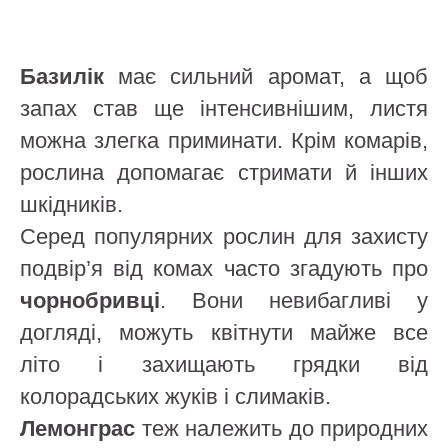
Базилік
має сильний аромат, а щоб
запах став ще інтенсивнішим, листя
можна злегка приминати. Крім комарів,
рослина допомагає стримати й інших
шкідників.
Серед популярних рослин для захисту
подвір’я від комах часто згадують про
чорнобривці
. Вони невибагливі у
догляді, можуть квітнути майже все
літо і захищають грядки від
колорадських жуків і слимаків.
Лемонграс
теж належить до природних