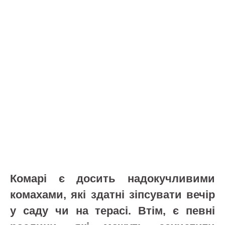
Комарі є досить надокучливими
комахами, які здатні зіпсувати вечір
у саду чи на терасі. Втім, є певні