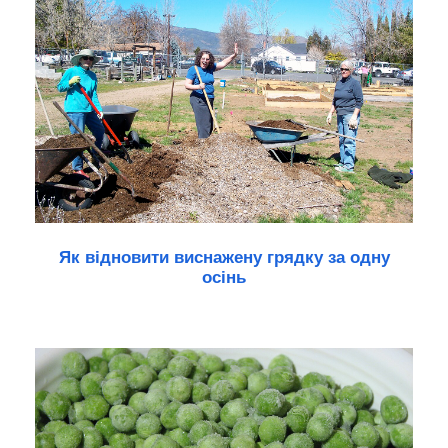
Як відновити виснажену грядку за одну
осінь