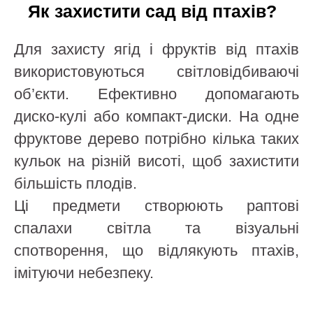
Як захистити сад від птахів?
Для захисту ягід і фруктів від птахів
використовуються світловідбиваючі
об’єкти. Ефективно допомагають
диско-кулі або компакт-диски. На одне
фруктове дерево потрібно кілька таких
кульок на різній висоті, щоб захистити
більшість плодів.
Ці предмети створюють раптові
спалахи світла та візуальні
спотворення, що відлякують птахів,
імітуючи небезпеку.