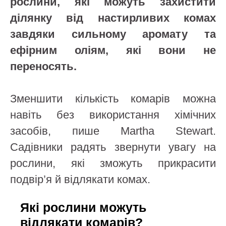
рослини, які можуть захистити
ділянку від настирливих комах
завдяки сильному аромату та
ефірним оліям, які вони не
переносять.
Зменшити кількість комарів можна
навіть без використання хімічних
засобів, пише Martha Stewart.
Садівники радять звернути увагу на
рослини, які зможуть прикрасити
подвір’я й відлякати комах.
Які рослини можуть
відлякати комарів?