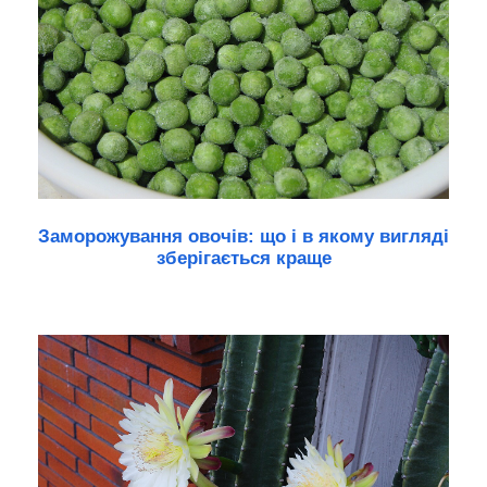
Заморожування овочів: що і в якому вигляді
зберігається краще