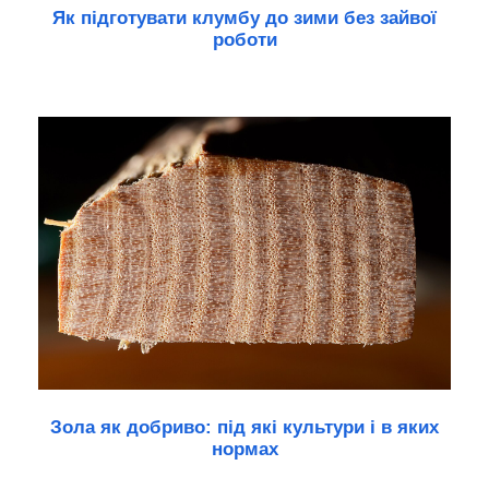
Як підготувати клумбу до зими без зайвої
роботи
Зола як добриво: під які культури і в яких
нормах