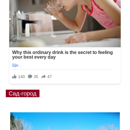
Сад-город