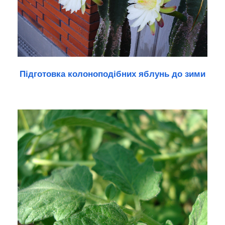
Підготовка колоноподібних яблунь до зими