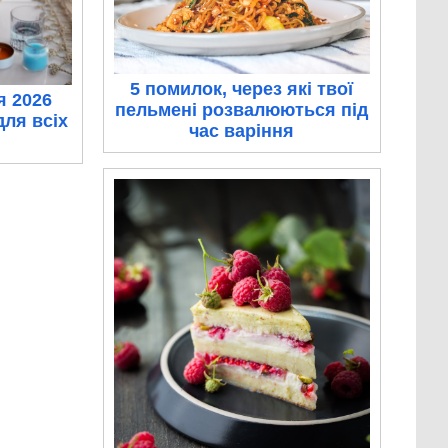
5 помилок, через які твої
я 2026
пельмені розвалюються під
для всіх
час варіння