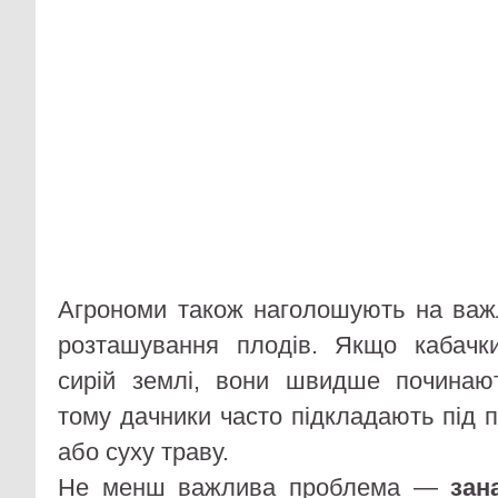
Агрономи також наголошують на важ
розташування плодів. Якщо кабач
сирій землі, вони швидше починаю
тому дачники часто підкладають під 
або суху траву.
Не менш важлива проблема —
зан