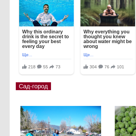
Сад-город