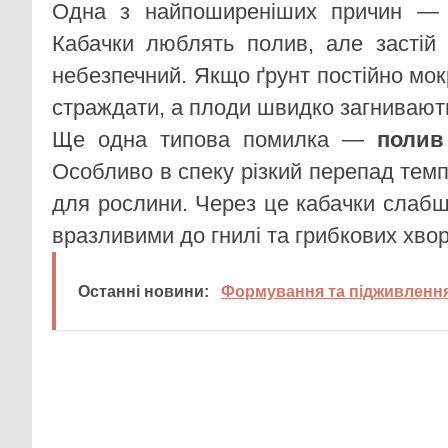
Одна з найпоширеніших причин 
Кабачки люблять полив, але застій
небезпечний. Якщо ґрунт постійно мок
страждати, а плоди швидко загнивают
Ще одна типова помилка —
полив
Особливо в спеку різкий перепад тем
для рослини. Через це кабачки слабш
вразливими до гнилі та грибкових хво
Останні новини:
Формування та підживлення