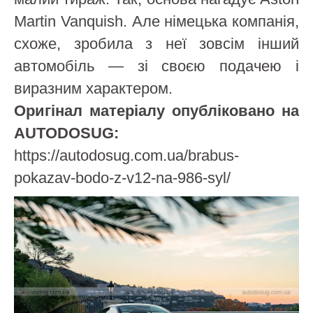
Martin Vanquish. Але німецька компанія,
схоже, зробила з неї зовсім інший
автомобіль — зі своєю подачею і
виразним характером.
Оригінал матеріалу опубліковано на
AUTODOSUG:
https://autodosug.com.ua/brabus-
pokazav-bodo-z-v12-na-986-syl/