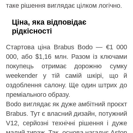
таке рішення виглядає цілком логічно.
Ціна, яка відповідає
рідкісності
Стартова ціна Brabus Bodo — €1 000
000, або $1,16 млн. Разом із ключами
покупець отримає дорожню сумку
weekender у тій самій шкірі, що й
оздоблення салону. Ще один штрих до
преміального образу.
Bodo виглядає як дуже амбітний проєкт
Brabus. Тут є власний дизайн, потужний
V12, серйозні технічні рішення і дуже
малий тираж. Так, основа нагадує Aston