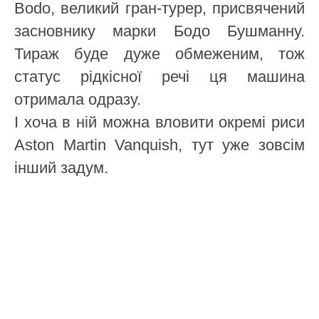
Bodo, великий гран-турер, присвячений
засновнику марки Бодо Бушманну.
Тираж буде дуже обмеженим, тож
статус рідкісної речі ця машина
отримала одразу.
І хоча в ній можна вловити окремі риси
Aston Martin Vanquish, тут уже зовсім
інший задум.