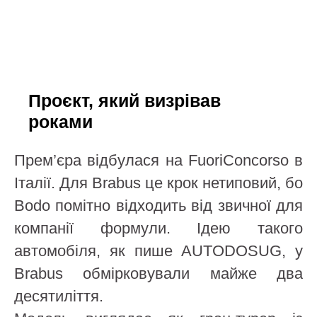
Проєкт, який визрівав
роками
Прем’єра відбулася на FuoriConcorso в
Італії. Для Brabus це крок нетиповий, бо
Bodo помітно відходить від звичної для
компанії формули. Ідею такого
автомобіля, як пише AUTODOSUG, у
Brabus обмірковували майже два
десятиліття.