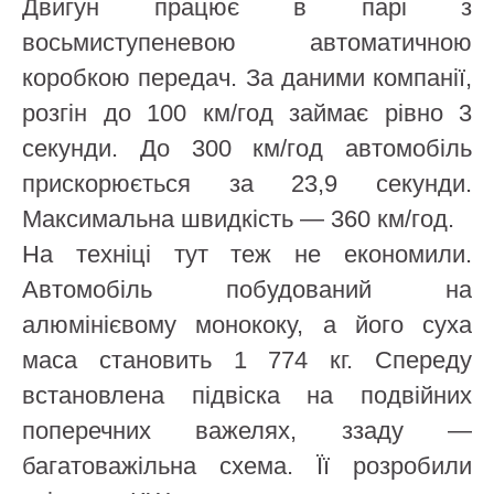
Двигун працює в парі з
восьмиступеневою автоматичною
коробкою передач. За даними компанії,
розгін до 100 км/год займає рівно 3
секунди. До 300 км/год автомобіль
прискорюється за 23,9 секунди.
Максимальна швидкість — 360 км/год.
На техніці тут теж не економили.
Автомобіль побудований на
алюмінієвому монококу, а його суха
маса становить 1 774 кг. Спереду
встановлена підвіска на подвійних
поперечних важелях, ззаду —
багатоважільна схема. Її розробили