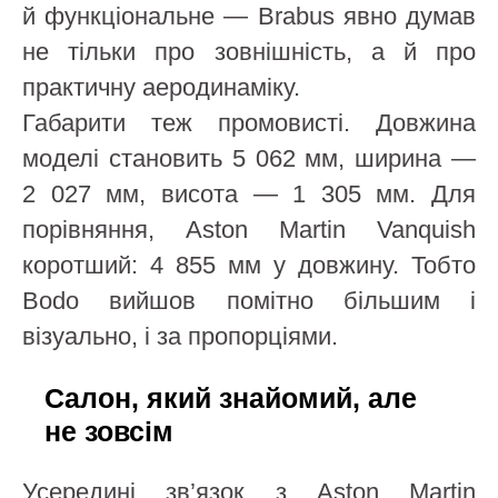
й функціональне — Brabus явно думав
не тільки про зовнішність, а й про
практичну аеродинаміку.
Габарити теж промовисті. Довжина
моделі становить 5 062 мм, ширина —
2 027 мм, висота — 1 305 мм. Для
порівняння, Aston Martin Vanquish
коротший: 4 855 мм у довжину. Тобто
Bodo вийшов помітно більшим і
візуально, і за пропорціями.
Салон, який знайомий, але
не зовсім
Усередині зв’язок з Aston Martin