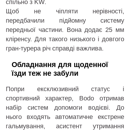
спільно з KW.
Щоб не чіпляти нерівності,
передбачили підйомну систему
передньої частини. Вона додає 25 мм
кліренсу. Для такого низького і довгого
гран-турера річ справді важлива.
Обладнання для щоденної
їзди теж не забули
Попри ексклюзивний статус і
спортивний характер, Bodo отримав
набір систем допомоги водієві. До
нього входять автоматичне екстрене
гальмування, асистент утримання