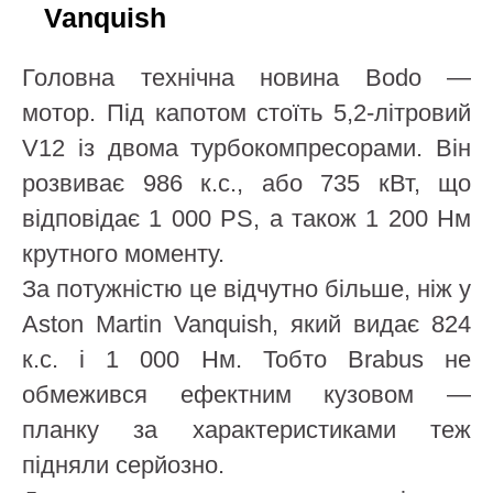
Vanquish
Головна технічна новина Bodo —
мотор. Під капотом стоїть 5,2-літровий
V12 із двома турбокомпресорами. Він
розвиває 986 к.с., або 735 кВт, що
відповідає 1 000 PS, а також 1 200 Нм
крутного моменту.
За потужністю це відчутно більше, ніж у
Aston Martin Vanquish, який видає 824
к.с. і 1 000 Нм. Тобто Brabus не
обмежився ефектним кузовом —
планку за характеристиками теж
підняли серйозно.