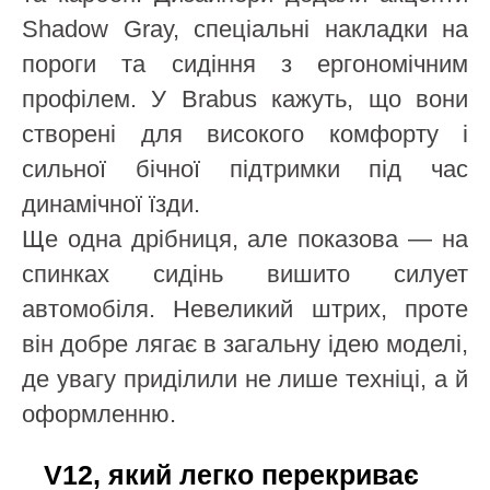
Shadow Gray, спеціальні накладки на
пороги та сидіння з ергономічним
профілем. У Brabus кажуть, що вони
створені для високого комфорту і
сильної бічної підтримки під час
динамічної їзди.
Ще одна дрібниця, але показова — на
спинках сидінь вишито силует
автомобіля. Невеликий штрих, проте
він добре лягає в загальну ідею моделі,
де увагу приділили не лише техніці, а й
оформленню.
V12, який легко перекриває