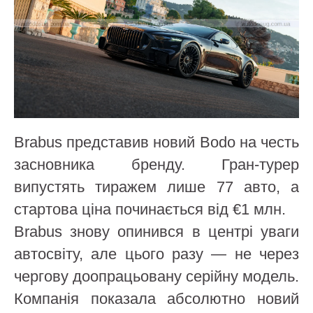
Brabus представив новий Bodo на честь
засновника бренду. Гран-турер
випустять тиражем лише 77 авто, а
стартова ціна починається від €1 млн.
Brabus знову опинився в центрі уваги
автосвіту, але цього разу — не через
чергову доопрацьовану серійну модель.
Компанія показала абсолютно новий