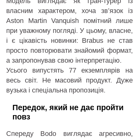
Модель виглядає як гран-турер із
власним характером, хоча зв’язок із
Aston Martin Vanquish помітний лише
при уважному погляді. У цьому, власне,
і є цікавість новинки: Brabus не став
просто повторювати знайомий формат,
а запропонував свою інтерпретацію.
Усього випустять 77 екземплярів на
весь світ. Не масовий продукт. Дуже
вузька і спеціальна пропозиція.
Передок, який не дає пройти
повз
Спереду Bodo виглядає агресивно,