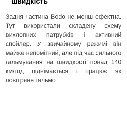
швидкість
Задня частина Bodo не менш ефектна.
Тут використали складену схему
вихлопних патрубків і активний
спойлер. У звичайному режимі він
майже непомітний, але під час сильного
гальмування на швидкості понад 140
км/год піднімається і працює як
повітряне гальмо.