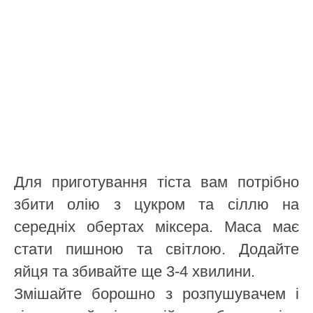
Для приготування тіста вам потрібно
збити олію з цукром та сіллю на
середніх обертах міксера. Маса має
стати пишною та світлою. Додайте
яйця та збивайте ще 3-4 хвилини.
Змішайте борошно з розпушувачем і