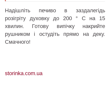
Надішліть печиво в заздалегідь
розігріту духовку до 200 ° C на 15
хвилин. Готову випічку накрийте
рушником і остудіть прямо на деку.
Смачного!
storinka.com.ua