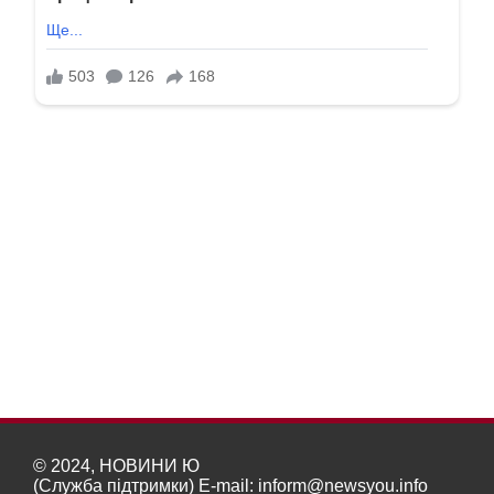
© 2024, НОВИНИ Ю
(Служба підтримки) E-mail:
inform@newsyou.info