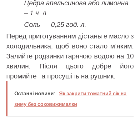
Цедра апельсинова або лимонна
– 1 ч. л.
Соль — 0,25 год. л.
Перед приготуванням дістаньте масло з
холодильника, щоб воно стало м’яким.
Залийте родзинки гарячою водою на 10
хвилин. Після цього добре його
промийте та просушіть на рушник.
Останні новини:
Як закрити томатний сік на
зиму без соковижималки