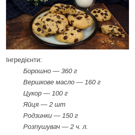
Інгредієнти:
Борошно — 360 г
Вершкове масло — 160 г
Цукор — 100 г
Яйця — 2 шт
Родзинки — 150 г
Розпушувач — 2 ч. л.