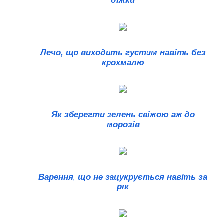
діжки
Лечо, що виходить густим навіть без
крохмалю
Як зберегти зелень свіжою аж до
морозів
Варення, що не зацукрується навіть за
рік