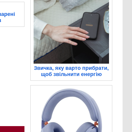
варені
в
Звичка, яку варто прибрати,
щоб звільнити енергію