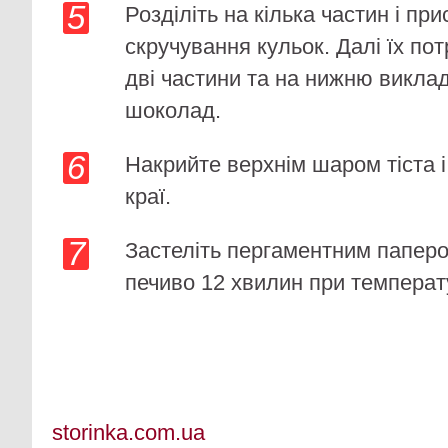
Розділіть на кілька частин і пр
скручування кульок. Далі їх пот
дві частини та на нижню викла
шоколад.
Накрийте верхнім шаром тіста 
краї.
Застеліть пергаментним паперо
печиво 12 хвилин при температу
storinka.com.ua