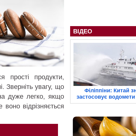
ВІДЕО
я прості продукти,
і. Зверніть увагу, що
Філіппіни: Китай з
на дуже легко, якщо
застосовує водомети 
е воно відрізняється