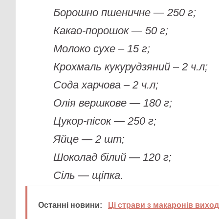
Борошно пшеничне — 250 г;
Какао-порошок — 50 г;
Молоко сухе – 15 г;
Крохмаль кукурудзяний – 2 ч.л;
Сода харчова – 2 ч.л;
Олія вершкове — 180 г;
Цукор-пісок — 250 г;
Яйце — 2 шт;
Шоколад білий — 120 г;
Сіль — щіпка.
Останні новини:
Ці страви з макаронів виход