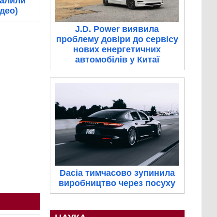
палили
ідео)
J.D. Power виявила
проблему довіри до сервісу
нових енергетичних
автомобілів у Китаї
Dacia тимчасово зупинила
виробництво через посуху