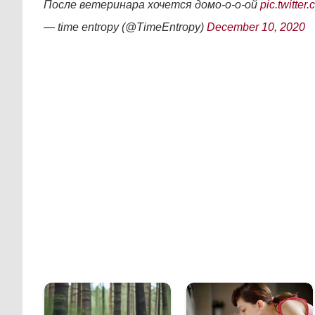
После ветеринара хочется домо-о-о-ой
pic.twitt
— time entropy (@TimeEntropy)
December 10, 2020