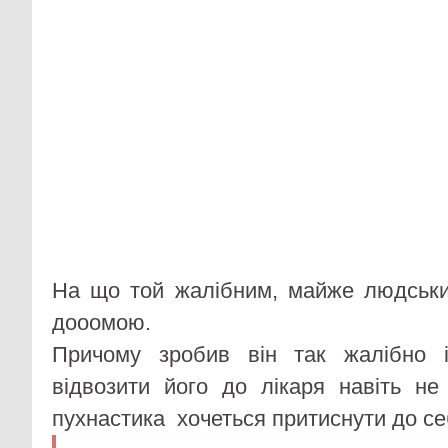
На що той жалібним, майже людськи
дооомою.
Причому зробив він так жалібно 
відвозити його до лікаря навіть не
пухнастика хочеться притиснути до себ