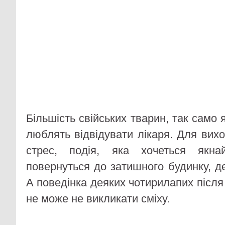
Більшість свійських тварин, так само 
люблять відвідувати лікаря. Для вих
стрес, подія, яка хочеться якн
повернуться до затишного будинку, д
А поведінка деяких чотирилапих після
не може не викликати сміху.