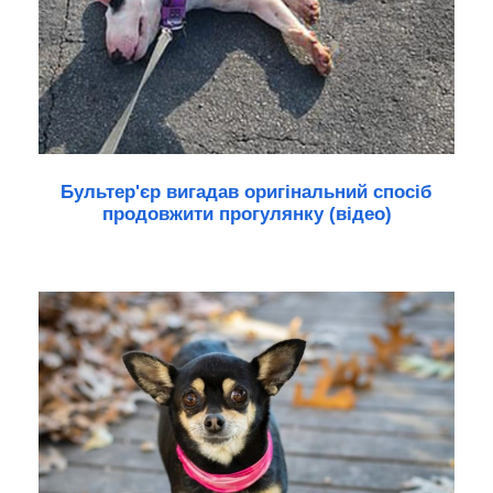
Бультер'єр вигадав оригінальний спосіб
продовжити прогулянку (відео)