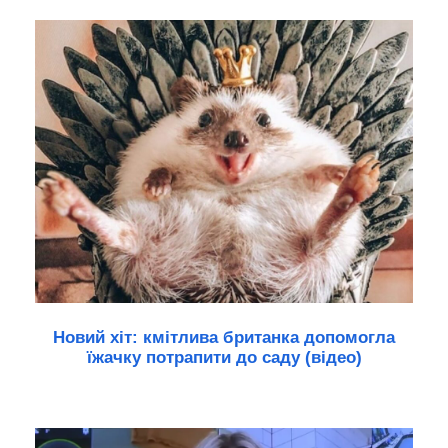
Новий хіт: кмітлива британка допомогла
їжачку потрапити до саду (відео)