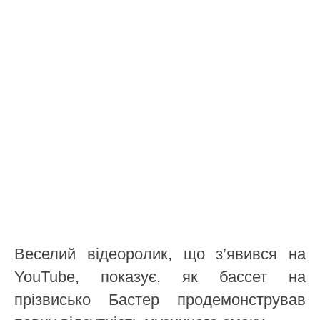
Веселий відеоролик, що з’явився на
YouTube, показує, як бассет на
прізвисько Бастер продемонстрував