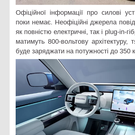
Офіційної інформації про силові уст
поки немає. Неофіційні джерела пові
як повністю електричні, так і plug-in-гіб
матимуть 800-вольтову архітектуру, 
буде заряджати на потужності до 350 к