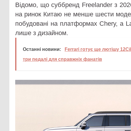
Відомо, що суббренд Freelander з 202
на ринок Китаю не менше шести модел
побудовані на платформах Chery, а L
лише з дизайном.
Останні новини:
Ferrari готує ще лютішу 12Cil
три педалі для справжніх фанатів