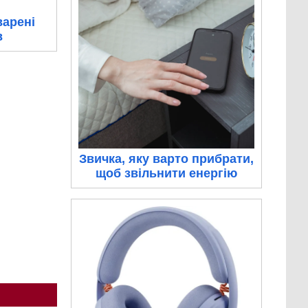
варені
в
Звичка, яку варто прибрати,
щоб звільнити енергію