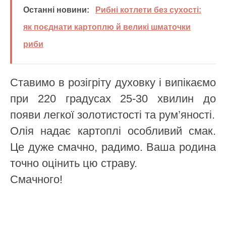
Останні новини:
Рибні котлети без сухості:
як поєднати картоплю й великі шматочки
риби
Ставимо в розігріту духовку і випікаємо
при 220 градусах 25-30 хвилин до
появи легкої золотистості та рум’яності.
Олія надає картоплі особливий смак.
Це дуже смачно, радимо. Ваша родина
точно оцінить цю страву.
Смачного!