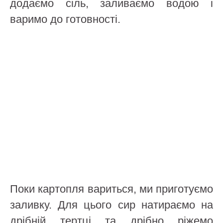
додаємо сіль, заливаємо водою і
варимо до готовності.
Поки картопля вариться, ми приготуємо
заливку. Для цього сир натираємо на
дрібній тертці та дрібно ріжемо