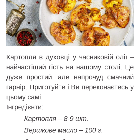
Картопля в духовці у часниковій олії –
найчастіший гість на нашому столі. Це
дуже простий, але напрочуд смачний
гарнір. Приготуйте і Ви переконаєтесь у
цьому самі.
Інгредієнти:
Картопля – 8-9 шт.
Вершкове масло – 100 г.