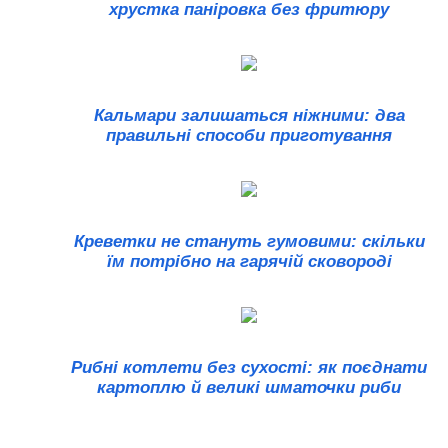
хрустка паніровка без фритюру
Кальмари залишаться ніжними: два
правильні способи приготування
Креветки не стануть гумовими: скільки
їм потрібно на гарячій сковороді
Рибні котлети без сухості: як поєднати
картоплю й великі шматочки риби