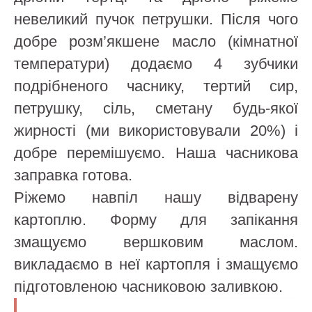
невеликий пучок петрушки. Після чого
добре розм’якшене масло (кімнатної
температури) додаємо 4 зубчики
подрібненого часнику, тертий сир,
петрушку, сіль, сметану будь-якої
жирності (ми використовували 20%) і
добре перемішуємо. Наша часникова
заправка готова.
Ріжемо навпіл нашу відварену
картоплю. Форму для запікання
змащуємо вершковим маслом.
викладаємо в неї картопля і змащуємо
підготовленою часниковою заливкою.