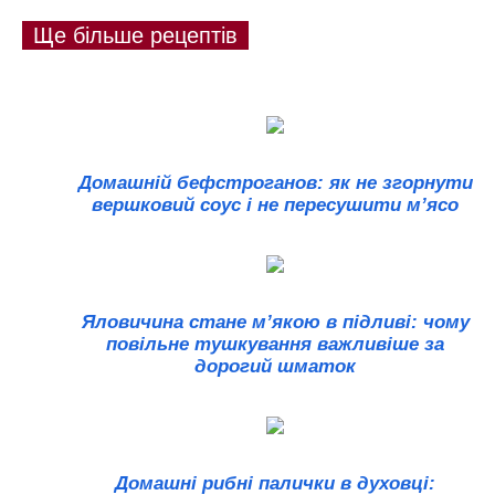
Ще більше рецептів
Домашній бефстроганов: як не згорнути
вершковий соус і не пересушити м’ясо
Яловичина стане м’якою в підливі: чому
повільне тушкування важливіше за
дорогий шматок
Домашні рибні палички в духовці: