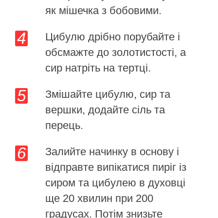
як мішечка з бобовими.
Цибулю дрібно порубайте і
обсмажте до золотистості, а
сир натріть на тертці.
Змішайте цибулю, сир та
вершки, додайте сіль та
перець.
Залийте начинку в основу і
відправте випікатися пиріг із
сиром та цибулею в духовці
ще 20 хвилин при 200
градусах. Потім знизьте