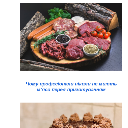
Чому професіонали ніколи не миють
м’ясо перед приготуванням