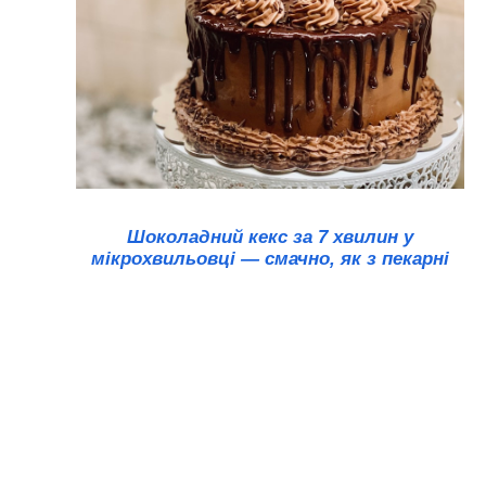
Шоколадний кекс за 7 хвилин у
мікрохвильовці — смачно, як з пекарні