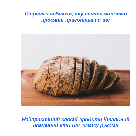
Страва з кабачків, яку навіть чоловіки
просять приготувати ще
Найпростіший спосіб зробити ідеальний
домашній хліб без замісу руками