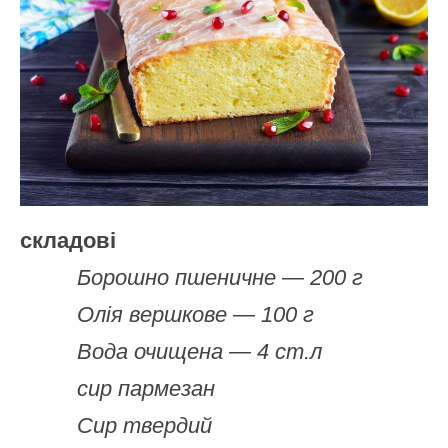
складові
Борошно пшеничне — 200 г
Олія вершкове — 100 г
Вода очищена — 4 ст.л
сир пармезан
Сир твердий