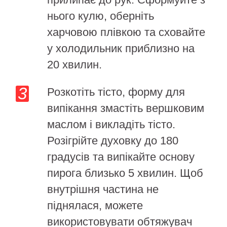
нього кулю, оберніть
харчовою плівкою та сховайте
у холодильник приблизно на
20 хвилин.
Розкотіть тісто, форму для
випікання змастіть вершковим
маслом і викладіть тісто.
Розігрійте духовку до 180
градусів та випікайте основу
пирога близько 5 хвилин. Щоб
внутрішня частина не
піднялася, можете
використовувати обтяжувач