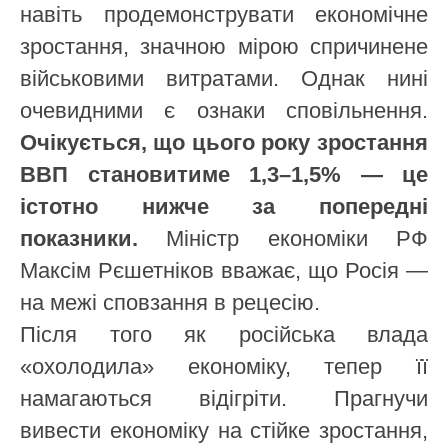
навіть продемонструвати економічне
зростання, значною мірою спричинене
військовими витратами. Однак нині
очевидними є ознаки сповільнення.
Очікується, що цього року зростання
ВВП становитиме 1,3–1,5% — це
істотно нижче за попередні
показники.
Міністр економіки РФ
Максім Рєшетніков вважає, що Росія —
на межі сповзання в рецесію.
Після того як російська влада
«охолодила» економіку, тепер її
намагаються відігріти. Прагнучи
вивести економіку на стійке зростання,