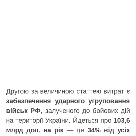
Другою за величиною статтею витрат є
забезпечення ударного угруповання
військ РФ
, залученого до бойових дій
на території України. Йдеться про
103,6
млрд дол. на рік
— це
34% від усіх