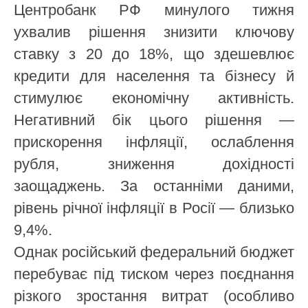
Центробанк РФ минулого тижня
ухвалив рішення знизити ключову
ставку з 20 до 18%, що здешевлює
кредити для населення та бізнесу й
стимулює економічну активність.
Негативний бік цього рішення —
прискорення інфляції, ослаблення
рубля, зниження дохідності
заощаджень. За останніми даними,
рівень річної інфляції в Росії — близько
9,4%.
Однак російський федеральний бюджет
перебуває під тиском через поєднання
різкого зростання витрат (особливо