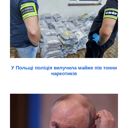
У Польщі поліція вилучила майже пів тонни
наркотиків