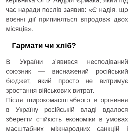
керівника ОПУ Андрія Єрмака, який під
час наради послів заявив: «Є надія, що
воєнні дії припиняться впродовж двох
місяців».
Гармати чи хліб?
В України з’явився несподіваний
союзник — виснажений російський
бюджет, який просто не витримує
зростання військових витрат.
Після широкомасштабного вторгнення
в Україну російській владі вдалося
зберегти стійкість економіки в умовах
масштабних міжнародних санкцій і