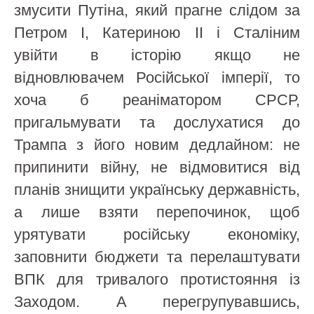
змусити Путіна, який прагне слідом за
Петром I, Катериною II і Сталіним
увійти в історію якщо не
відновлювачем Російської імперії, то
хоча б реаніматором СРСР,
пригальмувати та дослухатися до
Трампа з його новим дедлайном: не
припинити війну, не відмовитися від
планів знищити українську державність,
а лише взяти перепочинок, щоб
урятувати російську економіку,
заповнити бюджети та перелаштувати
ВПК для тривалого протистояння із
Заходом. А перегрупувавшись,