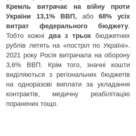
Кремль витрачає на війну проти
України
13,1% ВВП,
або
68% усіх
витрат федерального бюджету
.
Тобто кожні
два з трьох
бюджетних
рублів летять на «постріл по Україні».
2021 року Росія витрачала на оборону
3,6% ВВП. Крім того, значні кошти
виділяються з регіональних бюджетів
на одноразові виплати за укладання
контрактів, медичну реабілітацію
поранених тощо.