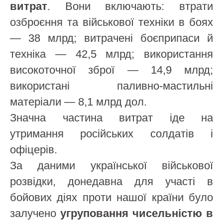
витрат
. Вони включають: втрати
озброєння та військової техніки в боях
— 38 млрд; витрачені боєприпаси й
техніка — 42,5 млрд; використання
високоточної зброї — 14,9 млрд;
використані паливно-мастильні
матеріали — 8,1 млрд дол.
Значна частина витрат іде на
утримання російських солдатів і
офіцерів.
За даними української військової
розвідки, донедавна для участі в
бойових діях проти нашої країни було
залучено
угруповання чисельністю в