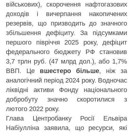
військових), скорочення нафтогазових
доходів і вичерпання накопичених
резервів, що призводить до значного
збільшення дефіциту. За підсумками
першого півріччя 2025 року, дефіцит
федерального бюджету РФ становив
3,7 трлн руб. (47 млрд дол.), або 1,7%
ВВП. Це
вшестеро більше
, ніж за
аналогічний період 2024 року. Водночас
ліквідні активи Фонду національного
добробуту значно скоротилися з
лютого 2022 року.
Глава Центробанку Росії Ельвіра
Набіулліна заявила, що ресурси, які