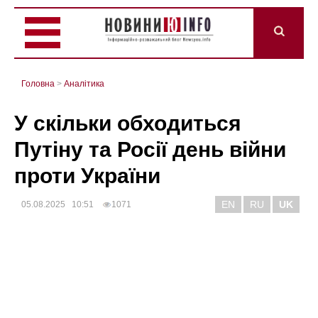
Головна
>
Аналітика
У скільки обходиться
Путіну та Росії день війни
проти України
EN
RU
UK
05.08.2025 10:51
1071