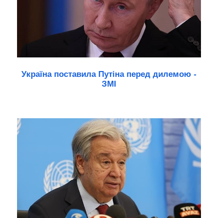
Україна поставила Путіна перед дилемою -
ЗМІ