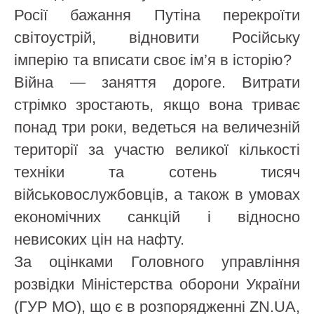
Росії бажання Путіна перекроїти
світоустрій, відновити Російську
імперію та вписати своє ім’я в історію?
Війна — заняття дороге. Витрати
стрімко зростають, якщо вона триває
понад три роки, ведеться на величезній
території за участю великої кількості
техніки та сотень тисяч
військовослужбовців, а також в умовах
економічних санкцій і відносно
невисоких цін на нафту.
За оцінками Головного управління
розвідки Міністерства оборони України
(ГУР МО), що є в розпорядженні ZN.UA,