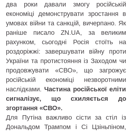
два роки давали змогу російській
економіці демонструвати зростання в
умовах війни та санкцій, вичерпано. Як
раніше писало ZN.UA, за великим
рахунком, сьогодні Росія стоїть на
роздоріжжі: завершувати війну проти
України та протистояння із Заходом чи
продовжувати «СВО», що загрожує
російській економіці незворотними
наслідками.
Частина російської еліти
сигналізує, що схиляється до
згортання «СВО».
Для Путіна важливо сісти за стіл із
Дональдом Трампом і Сі Цзіньпіном,