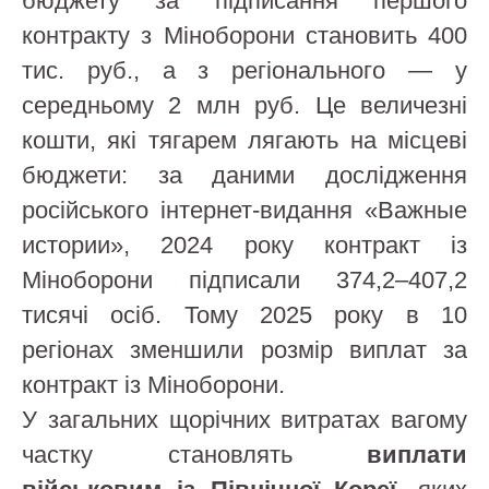
бюджету за підписання першого
контракту з Міноборони становить 400
тис. руб., а з регіонального — у
середньому 2 млн руб. Це величезні
кошти, які тягарем лягають на місцеві
бюджети: за даними дослідження
російського інтернет-видання «Важные
истории», 2024 року контракт із
Міноборони підписали 374,2–407,2
тисячі осіб. Тому 2025 року в 10
регіонах зменшили розмір виплат за
контракт із Міноборони.
У загальних щорічних витратах вагому
частку становлять
виплати