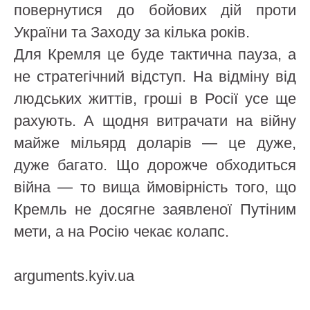
повернутися до бойових дій проти
України та Заходу за кілька років.
Для Кремля це буде тактична пауза, а
не стратегічний відступ. На відміну від
людських життів, гроші в Росії усе ще
рахують. А щодня витрачати на війну
майже мільярд доларів — це дуже,
дуже багато. Що дорожче обходиться
війна — то вища ймовірність того, що
Кремль не досягне заявленої Путіним
мети, а на Росію чекає колапс.
arguments.kyiv.ua