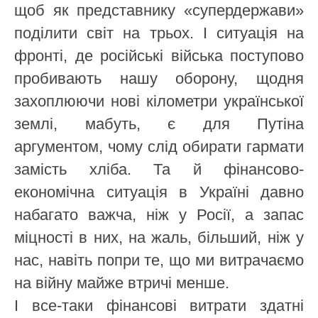
щоб як представнику «супердержави»
поділити світ на трьох. І ситуація на
фронті, де російські війська поступово
пробивають нашу оборону, щодня
захоплюючи нові кілометри української
землі, мабуть, є для Путіна
аргументом, чому слід обирати гармати
замість хліба. Та й фінансово-
економічна ситуація в Україні давно
набагато важча, ніж у Росії, а запас
міцності в них, на жаль, більший, ніж у
нас, навіть попри те, що ми витрачаємо
на війну майже втричі менше.
І все-таки фінансові витрати здатні