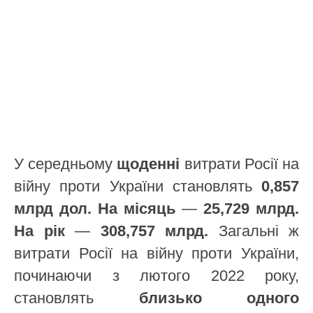
У середньому
щоденні
витрати Росії на
війну проти України становлять
0,857
млрд дол. На
місяць
—
25,729 млрд.
На рік
—
308,757 млрд.
Загальні ж
витрати Росії на війну проти України,
починаючи з лютого 2022 року,
становлять
близько одного