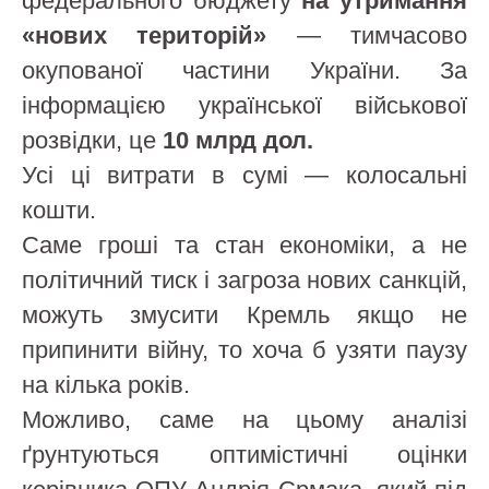
федерального бюджету
на утримання
«нових територій»
— тимчасово
окупованої частини України. За
інформацією української військової
розвідки, це
10 млрд дол.
Усі ці витрати в сумі — колосальні
кошти.
Саме гроші та стан економіки, а не
політичний тиск і загроза нових санкцій,
можуть змусити Кремль якщо не
припинити війну, то хоча б узяти паузу
на кілька років.
Можливо, саме на цьому аналізі
ґрунтуються оптимістичні оцінки