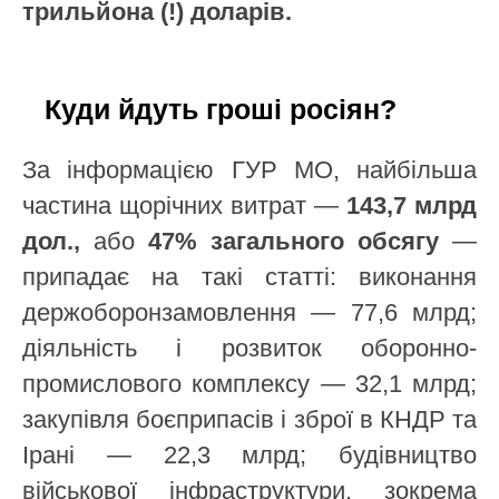
трильйона (!) доларів.
Куди йдуть гроші росіян?
За інформацією ГУР МО, найбільша
частина щорічних витрат —
143,7 млрд
дол.,
або
47% загального обсягу
—
припадає на такі статті: виконання
держоборонзамовлення — 77,6 млрд;
діяльність і розвиток оборонно-
промислового комплексу — 32,1 млрд;
закупівля боєприпасів і зброї в КНДР та
Ірані — 22,3 млрд; будівництво
військової інфраструктури, зокрема